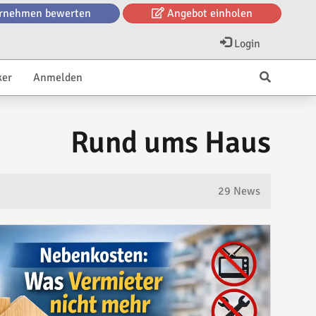
rnehmen bewerten
Angebot einholen
Login
ker
Anmelden
Rund ums Haus
29 News