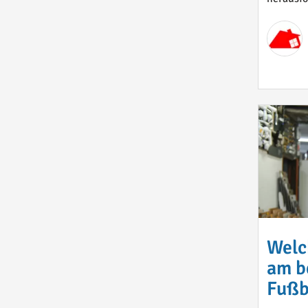
Welc
am b
Fußb