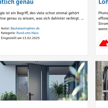
ntlich genau
Loh
gie ist ein Begriff, den viele schon einmal gehört
Photo
hne genau zu wissen, was sich dahinter verbirgt. ...
effiz
Strom
Autor:
Baukatastrophen.de
wenn 
Kategorie:
Rund ums Haus
Eingestellt am 13.02.2025