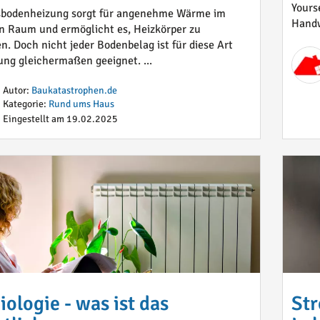
Yours
ßbodenheizung sorgt für angenehme Wärme im
Handw
 Raum und ermöglicht es, Heizkörper zu
n. Doch nicht jeder Bodenbelag ist für diese Art
ung gleichermaßen geeignet. ...
Autor:
Baukatastrophen.de
Kategorie:
Rund ums Haus
Eingestellt am 19.02.2025
ologie - was ist das
Str