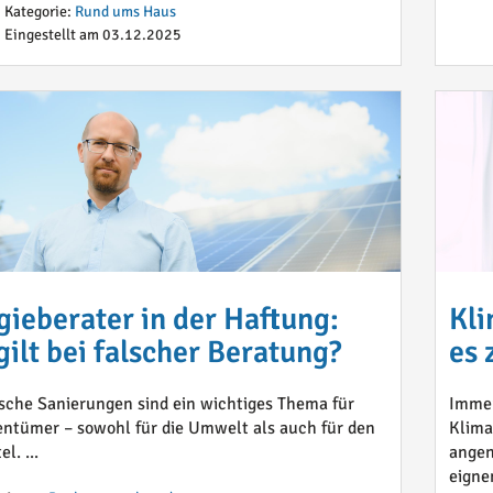
Kategorie:
Rund ums Haus
Eingestellt am 03.12.2025
gieberater in der Haftung:
Kli
ilt bei falscher Beratung?
es 
sche Sanierungen sind ein wichtiges Thema für
Immer
ntümer – sowohl für die Umwelt als auch für den
Klima
l. ...
angen
eigne