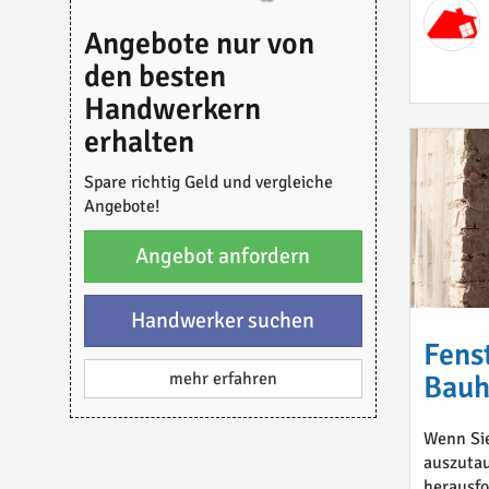
Angebote nur von
den besten
Handwerkern
erhalten
Spare richtig Geld und vergleiche
Angebote!
Angebot anfordern
Handwerker suchen
Fens
mehr erfahren
Bauh
Wenn Sie
auszutau
herausfo