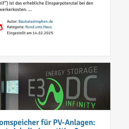
elf“) ist das erhebliche Einsparpotenzial bei den
erkerkosten. ...
Autor:
Baukatastrophen.de
Kategorie:
Rund ums Haus
Eingestellt am 14.02.2025
omspeicher für PV-Anlagen: