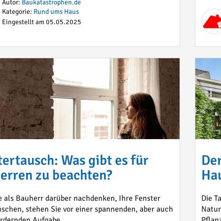
Autor:
Baukatastrophen.de
Kategorie:
Rund ums Haus
Eingestellt am 05.05.2025
tertausch: Was gibt es für
Der
erren zu beachten?
Hau
 als Bauherr darüber nachdenken, Ihre Fenster
Die T
schen, stehen Sie vor einer spannenden, aber auch
Natur
rdernden Aufgabe. ...
Pflan