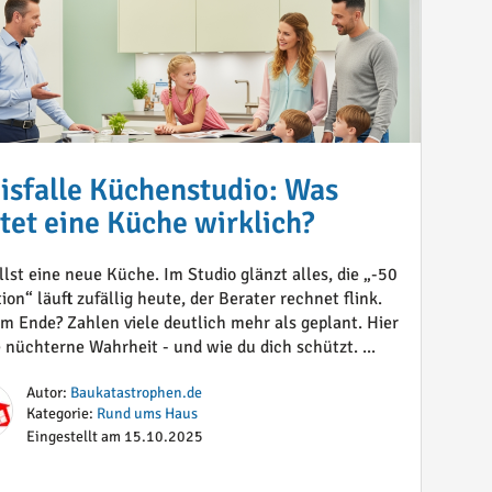
isfalle Küchenstudio: Was
tet eine Küche wirklich?
llst eine neue Küche. Im Studio glänzt alles, die „-50
on“ läuft zufällig heute, der Berater rechnet flink.
m Ende? Zahlen viele deutlich mehr als geplant. Hier
ie nüchterne Wahrheit - und wie du dich schützt. ...
Autor:
Baukatastrophen.de
Kategorie:
Rund ums Haus
Eingestellt am 15.10.2025