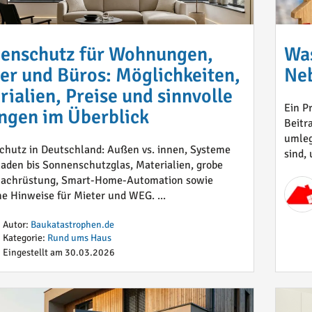
enschutz für Wohnungen,
Was
er und Büros: Möglichkeiten,
Ne
ialien, Preise und sinnvolle
Ein Pr
ngen im Überblick
Beitr
umleg
hutz in Deutschland: Außen vs. innen, Systeme
sind,
laden bis Sonnenschutzglas, Materialien, grobe
 Nachrüstung, Smart-Home-Automation sowie
he Hinweise für Mieter und WEG. ...
Autor:
Baukatastrophen.de
Kategorie:
Rund ums Haus
Eingestellt am 30.03.2026