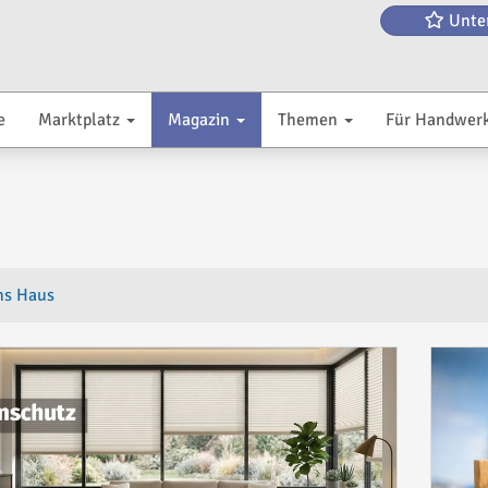
Unte
e
Marktplatz
Magazin
Themen
Für Handwer
ms Haus