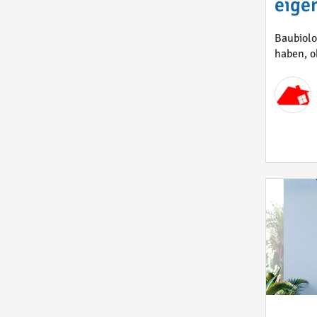
eige
Baubiolo
haben, o