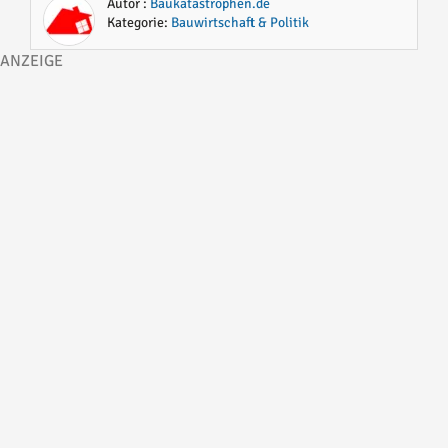
Autor :
Baukatastrophen.de
Kategorie:
Bauwirtschaft & Politik