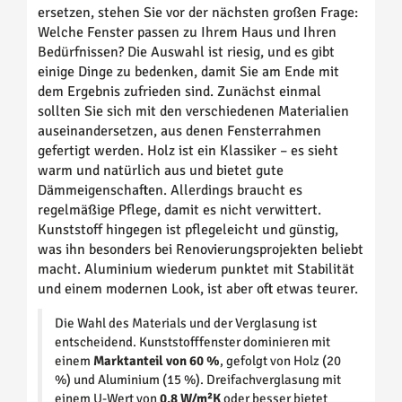
ersetzen, stehen Sie vor der nächsten großen Frage:
Welche Fenster passen zu Ihrem Haus und Ihren
Bedürfnissen? Die Auswahl ist riesig, und es gibt
einige Dinge zu bedenken, damit Sie am Ende mit
dem Ergebnis zufrieden sind. Zunächst einmal
sollten Sie sich mit den verschiedenen Materialien
auseinandersetzen, aus denen Fensterrahmen
gefertigt werden. Holz ist ein Klassiker – es sieht
warm und natürlich aus und bietet gute
Dämmeigenschaften. Allerdings braucht es
regelmäßige Pflege, damit es nicht verwittert.
Kunststoff hingegen ist pflegeleicht und günstig,
was ihn besonders bei Renovierungsprojekten beliebt
macht. Aluminium wiederum punktet mit Stabilität
und einem modernen Look, ist aber oft etwas teurer.
Die Wahl des Materials und der Verglasung ist
entscheidend. Kunststofffenster dominieren mit
einem
Marktanteil von 60 %
, gefolgt von Holz (20
%) und Aluminium (15 %). Dreifachverglasung mit
einem U-Wert von
0,8 W/m²K
oder besser bietet