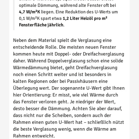
optimale Dämmung, während alte Fenster oft bei
4,7 W/m²K
liegen. Eine Reduktion des U-Werts um
0,1 W/m²K spart etwa
1,2 Liter Heizöl pro m²
Fensterfläche jährlich
.
Neben dem Material spielt die Verglasung eine
entscheidende Rolle. Die meisten neuen Fenster
kommen heute mit Doppel- oder Dreifachverglasung
daher. Während Doppelverglasung schon eine solide
Wärmedämmung bietet, geht Dreifachverglasung
noch einen Schritt weiter und ist besonders in
kalten Regionen oder bei Passivhäusern eine
Überlegung wert. Der sogenannte U-Wert gibt Ihnen
hier Orientierung: Er misst, wie viel Wärme durch
das Fenster verloren geht. Je niedriger der Wert,
desto besser die Dämmung. Achten Sie aber darauf,
dass nicht nur die Scheiben, sondern auch der
Rahmen einen guten U-Wert hat – schließlich nützt
die beste Verglasung wenig, wenn die Wärme am
Rahmen entweicht.