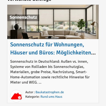
Sonnenschutz für Wohnungen,
Häuser und Büros: Möglichkeiten,
Materialien, Preise und sinnvolle
Sonnenschutz in Deutschland: Außen vs. innen,
Systeme von Rollladen bis Sonnenschutzglas,
Lösungen im Überblick
Materialien, grobe Preise, Nachrüstung, Smart-
Home-Automation sowie rechtliche Hinweise für
Mieter und WEG. ...
Autor :
Baukatastrophen.de
Kategorie:
Rund ums Haus