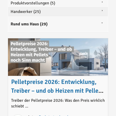
Produktvorstellungen (5)
Handwerker (25)
Rund ums Haus (29)
Pelletpreise 2026: Entwicklung,
Treiber – und ob Heizen mit Pellets
noch Sinn macht
Treiber der Pelletpreise 2026: Was den Preis wirklich
schiebt ...