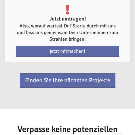
Jetzt eintragen!
Also, worauf wartest Du? Starte durch mit uns
und lass uns gemeinsam Dein Unternehmen zum
Strahlen bringen!
jetzt mitmachen!
Finden Sie Ihre nächsten Projekte
Verpasse keine potenziellen