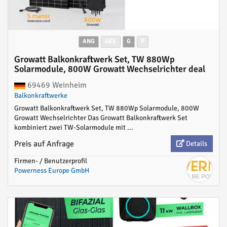
ANG
GES
G
P
Growatt Balkonkraftwerk Set, TW 880Wp
Solarmodule, 800W Growatt Wechselrichter deal
69469 Weinheim
Balkonkraftwerke
Growatt Balkonkraftwerk Set, TW 880Wp Solarmodule, 800W
Growatt Wechselrichter Das Growatt Balkonkraftwerk Set
kombiniert zwei TW-Solarmodule mit ...
Preis auf Anfrage
Details
Firmen- / Benutzerprofil
Powerness Europe GmbH