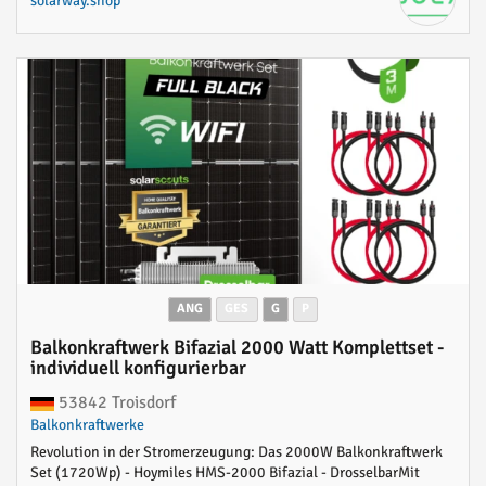
solarway.shop
ANG
GES
G
P
Balkonkraftwerk Bifazial 2000 Watt Komplettset -
individuell konfigurierbar
53842 Troisdorf
Balkonkraftwerke
Revolution in der Stromerzeugung: Das 2000W Balkonkraftwerk
Set (1720Wp) - Hoymiles HMS-2000 Bifazial - DrosselbarMit