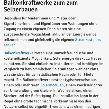
Balkonkraftwerke zum zum
Selberbauen
Besonders für Mieterinnen und Mieter oder
Eigentümerinnen und Eigentümer von Wohnungen ohne
Zugang zu einem eigenen Dach bieten sie eine
ausgezeichnete Möglichkeit, aktiv an der Energiewende
teilzunehmen und gleichzeitig die eigenen
Stromkosten zu
senken
.
Balkonkraftwerke
bieten eine umweltfreundliche und
kosteneffiziente Möglichkeit, Solarenergie direkt zu Hause
zu nutzen. Sie sind einfach zu installieren und benötigen im
Vergleich zu herkömmlichen Solaranlagen weniger Platz,
was sie ideal für den städtischen Raum oder für Mieter
macht. Ein Balkonkraftwerk besteht typischerweise aus
einem oder mehreren
Solarmodulen
, einem Wechselrichter
zur Umwandlung von Gleich- in Wechselstrom, einem
Stecker und der Befestigung. Die Installation kann in der
Regel ohne große technische Vorkenntnisse von den
Nutzern selbst durchgeführt werden, was einen niedrigen