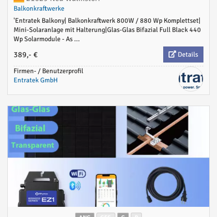
Balkonkraftwerke
'Entratek Balkony| Balkonkraftwerk 800W / 880 Wp Komplettset|
Mini-Solaranlage mit Halterung|Glas-Glas Bifazial Full Black 440
Wp Solarmodule - As ...
389,- €
Details
Firmen- / Benutzerprofil
Entratek GmbH