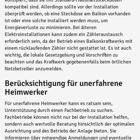
konzipiert, dass sie mit Standard-Haushaltssteckdosen
kompatibel sind. Allerdings sollte vor der Installation
überprüft werden, ob eine Steckdose am Balkon vorhanden
ist oder eine solche installiert werden muss, um
Energieverluste zu minimieren. Bei älteren
Elektroinstallationen kann zudem ein Zähleraustausch
erforderlich sein, da der Betrieb eines Balkonkraftwerks mit
einem rücklaufenden Zähler nicht gestattet ist. Es ist auch
wichtig, die lokale Gesetzgebung und Vorschriften zu
beachten und das Kraftwerk gegebenenfalls beim örtlichen
Netzbetreiber anzumelden.
Berücksichtigung für unerfahrene
Heimwerker
Für unerfahrene Heimwerker kann es ratsam sein,
Unterstützung durch einen Fachbetrieb zu suchen.
Fachbetriebe können nicht nur bei der Installation helfen,
sondern auch wertvolle Beratung hinsichtlich der optimalen
Ausrichtung und des Betriebs der Anlage bieten. Sie
informieren über notwendige Anmeldungen und eventuelle