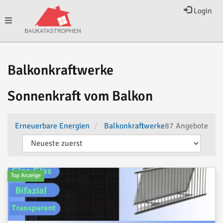
Login
Toggle
navigation
Balkonkraftwerke
Sonnenkraft vom Balkon
Erneuerbare Energien
Balkonkraftwerke
87 Angebote
Top Anzeige