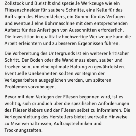
Zollstock und Bleistift sind spezielle Werkzeuge wie ein
Fliesenschneider für saubere Schnitte, eine Kelle für das
Auftragen des Fliesenklebers, ein Gummi für das Verfugen
und eventuell eine Bohrmaschine mit dem entsprechenden
Aufsatz für das Anfertigen von Ausschnitten erforderlich.
Die Investition in qualitativ hochwertige Werkzeuge kann die
Arbeit erleichtern und zu besseren Ergebnissen führen.
Die Vorbereitung des Untergrunds ist ein weiterer kritischer
Schritt. Der Boden oder die Wand muss eben, sauber und
trocken sein, um eine optimale Haftung zu gewährleisten.
Eventuelle Unebenheiten sollten vor Beginn der
Verlegearbeiten ausgeglichen werden, um späteren
Problemen vorzubeugen.
Bevor mit dem Verlegen der Fliesen begonnen wird, ist es
wichtig, sich gründlich über die spezifischen Anforderungen
des Fliesenklebers und der Fliesen selbst zu informieren. Die
Verlegeanleitung des Herstellers bietet wertvolle Hinweise
zu Mischverhältnissen, Auftragstechniken und
Trocknungszeiten.