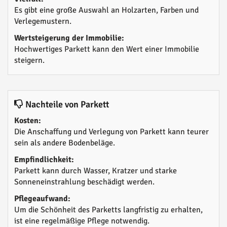
Es gibt eine große Auswahl an Holzarten, Farben und
Verlegemustern.
Wertsteigerung der Immobilie:
Hochwertiges Parkett kann den Wert einer Immobilie
steigern.
Nachteile von Parkett
Kosten:
Die Anschaffung und Verlegung von Parkett kann teurer
sein als andere Bodenbeläge.
Empfindlichkeit:
Parkett kann durch Wasser, Kratzer und starke
Sonneneinstrahlung beschädigt werden.
Pflegeaufwand:
Um die Schönheit des Parketts langfristig zu erhalten,
ist eine regelmäßige Pflege notwendig.