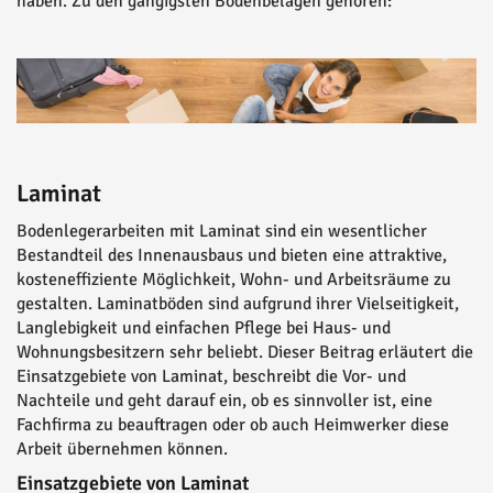
haben. Zu den gängigsten Bodenbelägen gehören:
Laminat
Bodenlegerarbeiten mit Laminat sind ein wesentlicher
Bestandteil des Innenausbaus und bieten eine attraktive,
kosteneffiziente Möglichkeit, Wohn- und Arbeitsräume zu
gestalten. Laminatböden sind aufgrund ihrer Vielseitigkeit,
Langlebigkeit und einfachen Pflege bei Haus- und
Wohnungsbesitzern sehr beliebt. Dieser Beitrag erläutert die
Einsatzgebiete von Laminat, beschreibt die Vor- und
Nachteile und geht darauf ein, ob es sinnvoller ist, eine
Fachfirma zu beauftragen oder ob auch Heimwerker diese
Arbeit übernehmen können.
Einsatzgebiete von Laminat