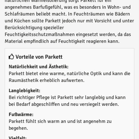
natürlichen Wärmeisolierung sorgt Parkett für ein
angenehmes Barfußgefühl, was es besonders in Wohn- und
Schlafräumen beliebt macht. In Feuchträumen wie Bädern
und Küchen sollte Parkett jedoch nur mit Vorsicht und unter
Berücksichtigung spezieller
Feuchtigkeitsschutzmaßnahmen eingesetzt werden, da das
Material empfindlich auf Feuchtigkeit reagieren kann.
Vorteile von Parkett
Natürlichkeit und Ästhetik:
Parkett bietet eine warme, natürliche Optik und kann die
Raumästhetik erheblich aufwerten.
Langlebigkeit:
Bei richtiger Pflege ist Parkett sehr langlebig und kann
bei Bedarf abgeschliffen und neu versiegelt werden.
Fußwärme:
Parkett fühlt sich warm an und ist angenehm zu
begehen.
Vielfalt: