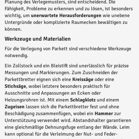
Planung des Verlegemusters, sind entscheidend. Die
Fähigkeit, Probleme zu erkennen und zu lösen, ist besonders
wichtig, um
unerwartete Herausforderungen
wie unebene
Untergründe oder komplizierte Raumecken bewältigen zu
können.
Werkzeuge und Materialien
Für die Verlegung von Parkett sind verschiedene Werkzeuge
notwendig.
Ein Zollstock und ein Bleistift sind unerlässlich für präzise
Messungen und Markierungen. Zum Zuschneiden der
Parkettbretter eignen sich eine
Kreissäge
oder eine
Stichsäge
, wobei letztere besonders praktisch für
Ausschnitte und Anpassungen an Ecken oder
Heizungsrohren ist. Mit einem
Schlagklotz
und einem
Zugeisen
lassen sich die Parkettbretter fest und ohne
Beschädigung zusammenfügen, wobei ein
Hammer
zur
Unterstützung verwendet wird. Abstandshalter garantieren
eine gleichmäßige Dehnungsfuge entlang der Wände. Leim
kann optional für die Verleimung der Nut- und Feder-