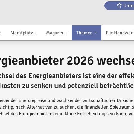
Unte
e
Marktplatz
Magazin
Themen
Für Handwer
gieanbieter 2026 wechse
hsel des Energieanbieters ist eine der effe
kosten zu senken und potenziell beträchtlic
teigender Energiepreise und wachsender wirtschaftlicher Unsiche
ichtig, nach Alternativen zu suchen, die finanziellen Spielraum s
hsel des Energieanbieters eine kluge Entscheidung sein kann, 