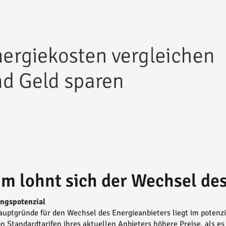
m lohnt sich der Wechsel des
ungspotenzial
auptgründe für den Wechsel des Energieanbieters liegt im potenzi
n Standardtarifen ihres aktuellen Anbieters höhere Preise, als es