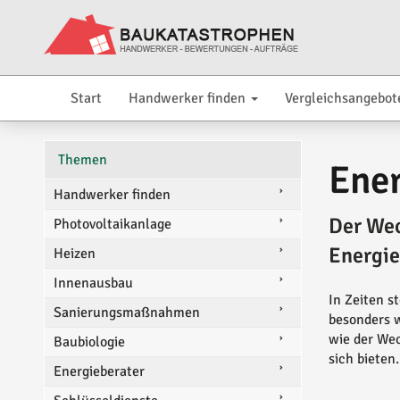
Start
Handwerker finden
Vergleichsangebot
Themen
Ener
Handwerker finden
Der Wec
Photovoltaikanlage
Energie
Heizen
Innenausbau
In Zeiten s
Sanierungsmaßnahmen
besonders w
wie der Wec
Baubiologie
sich bieten.
Energieberater