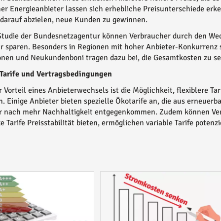
er Energieanbieter lassen sich erhebliche Preisunterschiede erken
l darauf abzielen, neue Kunden zu gewinnen.
 Studie der Bundesnetzagentur können Verbraucher durch den We
r sparen. Besonders in Regionen mit hoher Anbieter-Konkurrenz s
onen und Neukundenboni tragen dazu bei, die Gesamtkosten zu s
e Tarife und Vertragsbedingungen
 Vorteil eines Anbieterwechsels ist die Möglichkeit, flexiblere Tar
. Einige Anbieter bieten spezielle Ökotarife an, die aus erneue
r nach mehr Nachhaltigkeit entgegenkommen. Zudem können Verbr
e Tarife Preisstabilität bieten, ermöglichen variable Tarife potenz