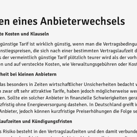
ken eines Anbieterwechsels
te Kosten und Klauseln
 günstige Tarif ist wirklich günstig, wenn man die Vertragsbeding
instiegspreisen, die sich nach einer bestimmten Vertragslaufzeit 
s der vermeintlich günstige Tarif plötzlich teurer wird als der vo
n und auf versteckte Kosten, wie Verwaltungsgebühren oder Kost
heit bei kleinen Anbietern
 das besonders in Zeiten wirtschaftlicher Unsicherheiten bedacht we
n zwar oft sehr attraktive Tarife, haben jedoch möglicherweise wen
. Sollte ein solcher Anbieter in finanzielle Schwierigkeiten gera
fristig ohne Energieversorgung dastehen. In Deutschland greift i
Anbieter, jedoch können kurzfristige Preiserhöhungen die Folge se
slaufzeiten und Kündigungsfristen
s Risiko besteht in den Vertragslaufzeiten und den damit verbund