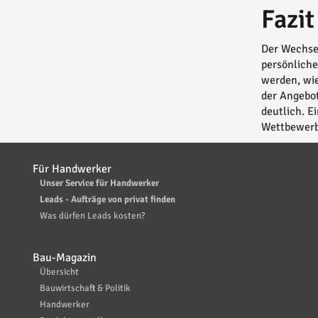
Fazit
Der Wechsel
persönliche
werden, wie
der Angebot
deutlich. E
Wettbewerb
Für Handwerker
Unser Service für Handwerker
Leads - Aufträge von privat finden
Was dürfen Leads kosten?
Bau-Magazin
Übersicht
Bauwirtschaft & Politik
Handwerker