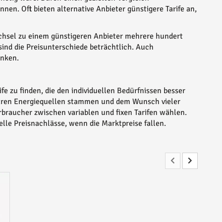
nen. Oft bieten alternative Anbieter günstigere Tarife an,
chsel zu einem günstigeren Anbieter mehrere hundert
ind die Preisunterschiede beträchtlich. Auch
enken.
ife zu finden, die den individuellen Bedürfnissen besser
rbaren Energiequellen stammen und dem Wunsch vieler
aucher zwischen variablen und fixen Tarifen wählen.
ielle Preisnachlässe, wenn die Marktpreise fallen.