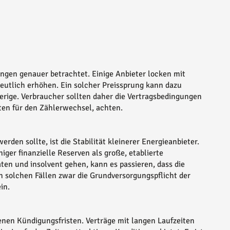
ungen genauer betrachtet. Einige Anbieter locken mit
deutlich erhöhen. Ein solcher Preissprung kann dazu
rherige. Verbraucher sollten daher die Vertragsbedingungen
en für den Zählerwechsel, achten.
rden sollte, ist die Stabilität kleinerer Energieanbieter.
iger finanzielle Reserven als große, etablierte
ten und insolvent gehen, kann es passieren, dass die
n solchen Fällen zwar die Grundversorgungspflicht der
in.
enen Kündigungsfristen. Verträge mit langen Laufzeiten