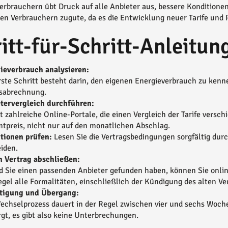
erbrauchern übt Druck auf alle Anbieter aus, bessere Kondition
llen Verbrauchern zugute, da es die Entwicklung neuer Tarife und 
itt-für-Schritt-Anleitu
ieverbrauch analysieren:
rste Schritt besteht darin, den eigenen Energieverbrauch zu kenne
sabrechnung.
tervergleich durchführen:
bt zahlreiche Online-Portale, die einen Vergleich der Tarife versc
tpreis, nicht nur auf den monatlichen Abschlag.
tionen prüfen:
Lesen Sie die Vertragsbedingungen sorgfältig durc
iden.
 Vertrag abschließen:
d Sie einen passenden Anbieter gefunden haben, können Sie onlin
egel alle Formalitäten, einschließlich der Kündigung des alten Ve
tigung und Übergang:
echselprozess dauert in der Regel zwischen vier und sechs Woche
rgt, es gibt also keine Unterbrechungen.