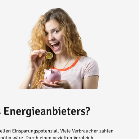
 Energieanbieters?
ellen Einsparungspotenzial. Viele Verbraucher zahlen
 nötig wäre. Durch einen gezielten Vergleich