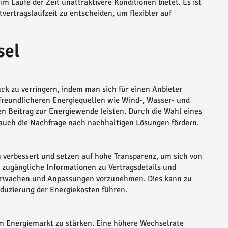
m Laufe der Zeit unattraktivere Konditionen bietet. Es ist
tvertragslaufzeit zu entscheiden, um flexibler auf
sel
ck zu verringern, indem man sich für einen Anbieter
tfreundlicheren Energiequellen wie Wind-, Wasser- und
en Beitrag zur Energiewende leisten. Durch die Wahl eines
n auch die Nachfrage nach nachhaltigen Lösungen fördern.
en verbessert und setzen auf hohe Transparenz, um sich von
zugängliche Informationen zu Vertragsdetails und
berwachen und Anpassungen vorzunehmen. Dies kann zu
duzierung der Energiekosten führen.
em Energiemarkt zu stärken. Eine höhere Wechselrate