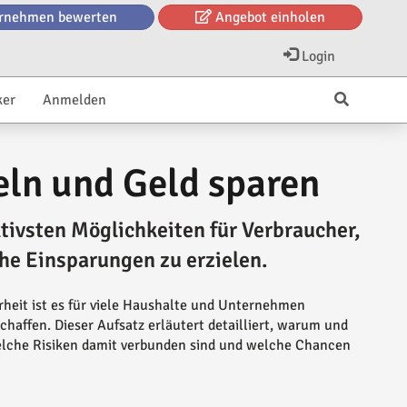
rnehmen bewerten
Angebot einholen
Login
ker
Anmelden
ln und Geld sparen
ktivsten Möglichkeiten für Verbraucher,
he Einsparungen zu erzielen.
rheit ist es für viele Haushalte und Unternehmen
chaffen. Dieser Aufsatz erläutert detailliert, warum und
welche Risiken damit verbunden sind und welche Chancen