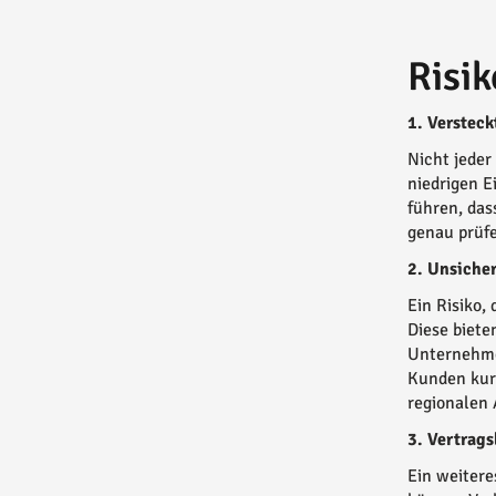
Risi
1. Versteck
Nicht jeder
niedrigen E
führen, das
genau prüfe
2. Unsicher
Ein Risiko,
Diese biete
Unternehmen
Kunden kurz
regionalen 
3. Vertrag
Ein weitere