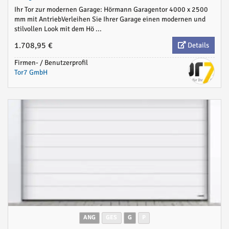
Ihr Tor zur modernen Garage: Hörmann Garagentor 4000 x 2500
mm mit AntriebVerleihen Sie Ihrer Garage einen modernen und
stilvollen Look mit dem Hö ...
1.708,95 €
Details
Firmen- / Benutzerprofil
Tor7 GmbH
ANG
GES
G
P