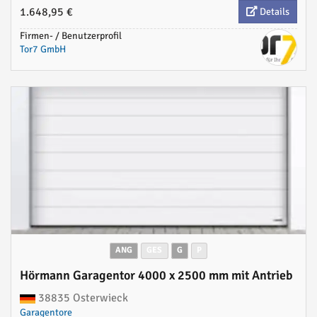
1.648,95 €
Details
Firmen- / Benutzerprofil
Tor7 GmbH
ANG
GES
G
P
Hörmann Garagentor 4000 x 2500 mm mit Antrieb
38835 Osterwieck
Garagentore