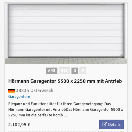
ANG
GES
G
P
Hörmann Garagentor 5500 x 2250 mm mit Antrieb
38835 Osterwieck
Garagentore
Eleganz und Funktionalität für Ihren Garageneingang: Das
Hörmann Garagentor mit AntriebDas Hörmann Garagentor 5500 x
2250 mm ist die perfekte Komb ...
2.102,95 €
Details