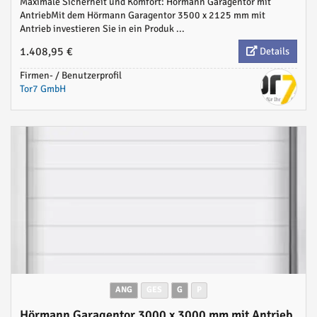
Maximale Sicherheit und Komfort: Hörmann Garagentor mit
AntriebMit dem Hörmann Garagentor 3500 x 2125 mm mit
Antrieb investieren Sie in ein Produk ...
1.408,95 €
Details
Firmen- / Benutzerprofil
Tor7 GmbH
ANG
GES
G
P
Hörmann Garagentor 3000 x 3000 mm mit Antrieb