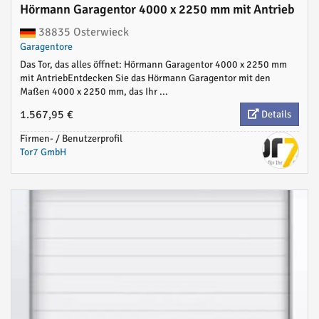
Hörmann Garagentor 4000 x 2250 mm mit Antrieb
38835 Osterwieck
Garagentore
Das Tor, das alles öffnet: Hörmann Garagentor 4000 x 2250 mm
mit AntriebEntdecken Sie das Hörmann Garagentor mit den
Maßen 4000 x 2250 mm, das Ihr ...
1.567,95 €
Details
Firmen- / Benutzerprofil
Tor7 GmbH