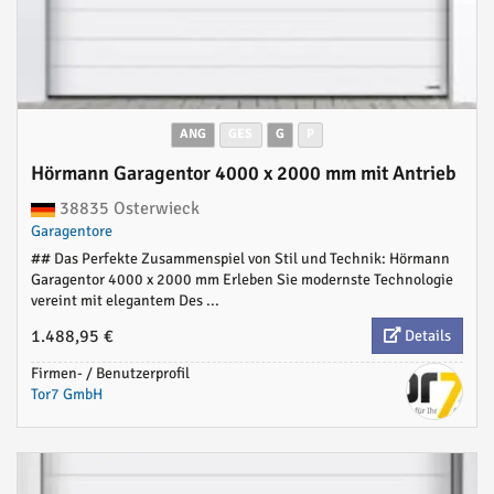
ANG
GES
G
P
Hörmann Garagentor 4000 x 2000 mm mit Antrieb
38835 Osterwieck
Garagentore
## Das Perfekte Zusammenspiel von Stil und Technik: Hörmann
Garagentor 4000 x 2000 mm Erleben Sie modernste Technologie
vereint mit elegantem Des ...
1.488,95 €
Details
Firmen- / Benutzerprofil
Tor7 GmbH