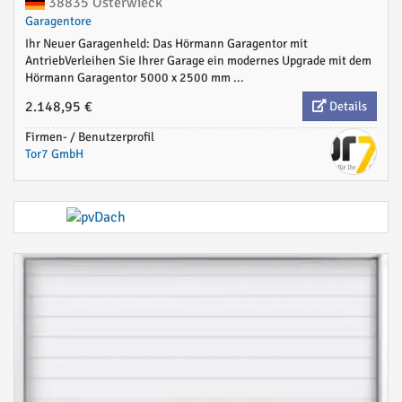
38835 Osterwieck
Garagentore
Ihr Neuer Garagenheld: Das Hörmann Garagentor mit
AntriebVerleihen Sie Ihrer Garage ein modernes Upgrade mit dem
Hörmann Garagentor 5000 x 2500 mm ...
2.148,95 €
Details
Firmen- / Benutzerprofil
Tor7 GmbH