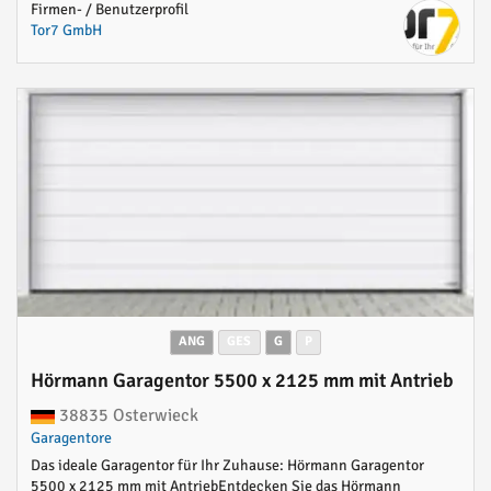
Firmen- / Benutzerprofil
Tor7 GmbH
ANG
GES
G
P
Hörmann Garagentor 5500 x 2125 mm mit Antrieb
38835 Osterwieck
Garagentore
Das ideale Garagentor für Ihr Zuhause: Hörmann Garagentor
5500 x 2125 mm mit AntriebEntdecken Sie das Hörmann