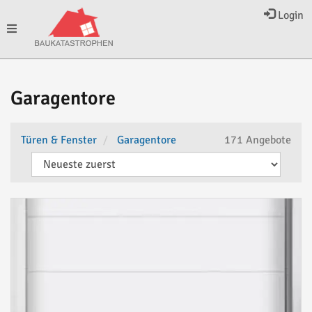
Login
Toggle
navigation
Garagentore
Türen & Fenster
Garagentore
171 Angebote