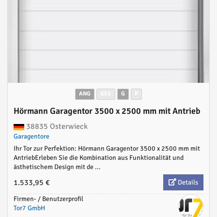
ANG
GES
G
P
Hörmann Garagentor 3500 x 2500 mm mit Antrieb
38835 Osterwieck
Garagentore
Ihr Tor zur Perfektion: Hörmann Garagentor 3500 x 2500 mm mit
AntriebErleben Sie die Kombination aus Funktionalität und
ästhetischem Design mit de ...
1.533,95 €
Details
Firmen- / Benutzerprofil
Tor7 GmbH