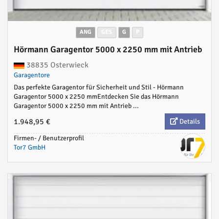
ANG
GES
G
P
Hörmann Garagentor 5000 x 2250 mm mit Antrieb
38835 Osterwieck
Garagentore
Das perfekte Garagentor für Sicherheit und Stil - Hörmann
Garagentor 5000 x 2250 mmEntdecken Sie das Hörmann
Garagentor 5000 x 2250 mm mit Antrieb ...
1.948,95 €
Details
Firmen- / Benutzerprofil
Tor7 GmbH