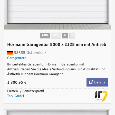
ANG
GES
G
P
Hörmann Garagentor 5000 x 2125 mm mit Antrieb
38835 Osterwieck
Garagentore
Ihr perfektes Garagentor: Hörmann Garagentor mit
AntriebErleben Sie die ideale Verbindung aus Funktionalität und
Ästhetik mit dem Hörmann Garagent ...
1.800,95 €
Details
Firmen- / Benutzerprofil
Tor7 GmbH