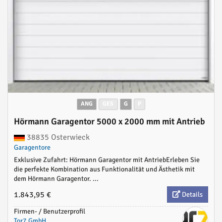
ANG
GES
G
P
Hörmann Garagentor 5000 x 2000 mm mit Antrieb
38835 Osterwieck
Garagentore
Exklusive Zufahrt: Hörmann Garagentor mit AntriebErleben Sie
die perfekte Kombination aus Funktionalität und Ästhetik mit
dem Hörmann Garagentor. ...
1.843,95 €
Details
Firmen- / Benutzerprofil
Tor7 GmbH