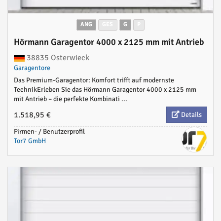
ANG
GES
G
P
Hörmann Garagentor 4000 x 2125 mm mit Antrieb
38835 Osterwieck
Garagentore
Das Premium-Garagentor: Komfort trifft auf modernste
TechnikErleben Sie das Hörmann Garagentor 4000 x 2125 mm
mit Antrieb – die perfekte Kombinati ...
1.518,95 €
Details
Firmen- / Benutzerprofil
Tor7 GmbH