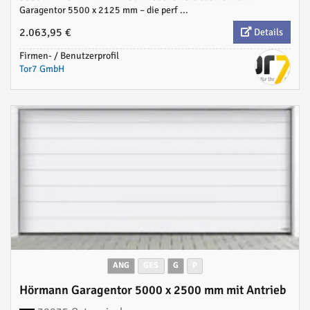
Garagentor 5500 x 2125 mm – die perf ...
2.063,95 €
Details
Firmen- / Benutzerprofil
Tor7 GmbH
ANG
GES
G
P
Hörmann Garagentor 5000 x 2500 mm mit Antrieb