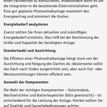
einen Fachbetrieb zu konsultieren, insbesondere wenn es um
die Integration in die bestehende Elektroinstallation geht.
Eine gut geplante Photovoltaikanlage maximiert den
Energieertrag und minimiert die Kosten.
Energiebedarf analysieren
Zuerst sollten Sie Ihren aktuellen und zukünftigen
Energiebedarf ermitteln. Dies hilft bei der Bestimmung der
Größe und Kapazität der benötigten Anlage.
Standortwahl und Ausrichtung
Die Effizienz einer Photovoltaikanlage hängt stark von der
Ausrichtung und Neigung des Daches ab. Idealerweise sollte
das Dach nach Süden ausgerichtet sein, aber auch Ost- oder
Westausrichtungen können effizient sein.
Auswahl der Komponenten
Die Wahl der richtigen Komponenten – Solarmodule,
Wechselrichter und Batteriespeicher (falls gewünscht) – ist
entscheidend für die Leistung der Anlage. Hierbei sollten Sie
auf Qualität und Garantiebedingungen achten.