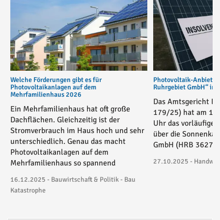
Welche Förderungen gibt es für
Photovoltaik-Anbiete
Photovoltaikanlagen auf dem
Ruhrgebiet GmbH“ in v
Mehrfamilienhaus 2026
Das Amtsgericht Es
Ein Mehrfamilienhaus hat oft große
179/25) hat am 17
Dachflächen. Gleichzeitig ist der
Uhr das vorläufige 
Stromverbrauch im Haus hoch und sehr
über die Sonnenkau
unterschiedlich. Genau das macht
GmbH (HRB 36271) 
Photovoltaikanlagen auf dem
27.10.2025 - Handwerk
Mehrfamilienhaus so spannend
16.12.2025 - Bauwirtschaft & Politik - Bau
Katastrophe