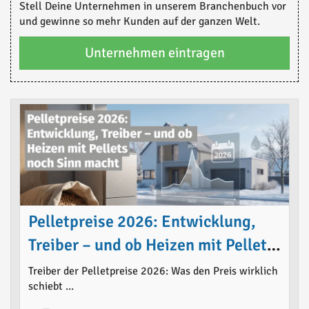
Stell Deine Unternehmen in unserem Branchenbuch vor
und gewinne so mehr Kunden auf der ganzen Welt.
Unternehmen eintragen
Pelletpreise 2026: Entwicklung,
Treiber – und ob Heizen mit Pellets
noch Sinn macht
Treiber der Pelletpreise 2026: Was den Preis wirklich
schiebt ...