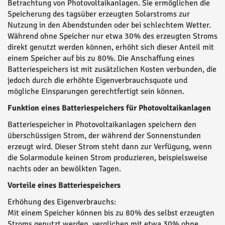
Betrachtung von Photovoltaikanlagen. Sie ermöglichen die
Speicherung des tagsüber erzeugten Solarstroms zur
Nutzung in den Abendstunden oder bei schlechtem Wetter.
Während ohne Speicher nur etwa 30% des erzeugten Stroms
direkt genutzt werden können, erhöht sich dieser Anteil mit
einem Speicher auf bis zu 80%. Die Anschaffung eines
Batteriespeichers ist mit zusätzlichen Kosten verbunden, die
jedoch durch die erhöhte Eigenverbrauchsquote und
mögliche Einsparungen gerechtfertigt sein können.
Funktion eines Batteriespeichers für Photovoltaikanlagen
Batteriespeicher in Photovoltaikanlagen speichern den
überschüssigen Strom, der während der Sonnenstunden
erzeugt wird. Dieser Strom steht dann zur Verfügung, wenn
die Solarmodule keinen Strom produzieren, beispielsweise
nachts oder an bewölkten Tagen.
Vorteile eines Batteriespeichers
Erhöhung des Eigenverbrauchs:
Mit einem Speicher können bis zu 80% des selbst erzeugten
Stroms genutzt werden, verglichen mit etwa 30% ohne