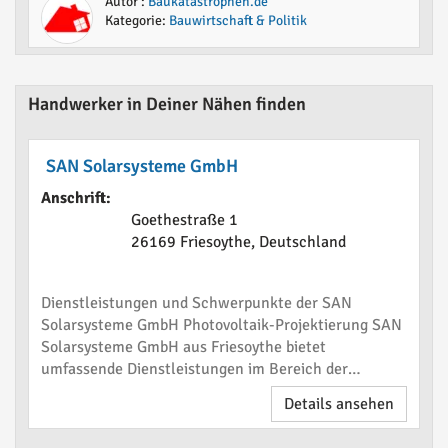
Autor :
Baukatastrophen.de
Kategorie:
Bauwirtschaft & Politik
Handwerker in Deiner Nähen finden
SAN Solarsysteme GmbH
Anschrift:
Goethestraße 1
26169 Friesoythe, Deutschland
Dienstleistungen und Schwerpunkte der SAN
Solarsysteme GmbH Photovoltaik-Projektierung SAN
Solarsysteme GmbH aus Friesoythe bietet
umfassende Dienstleistungen im Bereich der
Photovoltaik. Das Unternehmen begleitet von der
Details ansehen
Planung und Inbetriebnahme bis zum Service der
Anlagen. Die Projektierung u