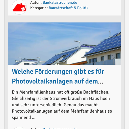
Autor :
Baukatastrophen.de
Kategorie:
Bauwirtschaft & Politik
Welche Förderungen gibt es für
Photovoltaikanlagen auf dem
Mehrfamilienhaus 2026
Ein Mehrfamilienhaus hat oft große Dachflächen.
Gleichzeitig ist der Stromverbrauch im Haus hoch
und sehr unterschiedlich. Genau das macht
Photovoltaikanlagen auf dem Mehrfamilienhaus so
spannend ...