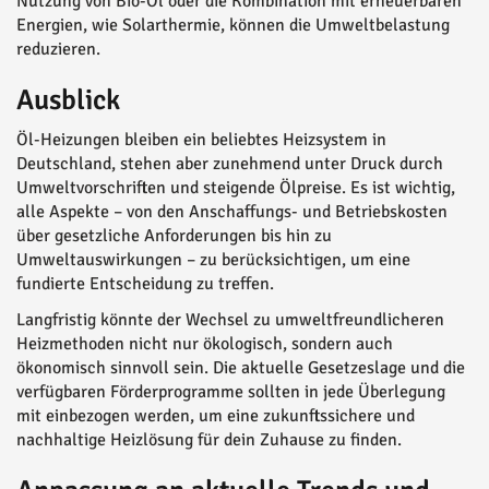
Nutzung von Bio-Öl oder die Kombination mit erneuerbaren
Energien, wie Solarthermie, können die Umweltbelastung
reduzieren.
Ausblick
Öl-Heizungen bleiben ein beliebtes Heizsystem in
Deutschland, stehen aber zunehmend unter Druck durch
Umweltvorschriften und steigende Ölpreise. Es ist wichtig,
alle Aspekte – von den Anschaffungs- und Betriebskosten
über gesetzliche Anforderungen bis hin zu
Umweltauswirkungen – zu berücksichtigen, um eine
fundierte Entscheidung zu treffen.
Langfristig könnte der Wechsel zu umweltfreundlicheren
Heizmethoden nicht nur ökologisch, sondern auch
ökonomisch sinnvoll sein. Die aktuelle Gesetzeslage und die
verfügbaren Förderprogramme sollten in jede Überlegung
mit einbezogen werden, um eine zukunftssichere und
nachhaltige Heizlösung für dein Zuhause zu finden.