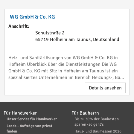
WG GmbH & Co. KG
Anschrift:
Schulstraße 2
65719 Hofheim am Taunus, Deutschland
Heiz- und Sanitärlösungen von WG GmbH & Co. KG in
Hofheim Überblick über die Dienstleistungen Die WG
GmbH & Co. KG mit Sitz in Hofheim am Taunus ist ein
spezialisiertes Unternehmen im Bereich Heizungs-, Bad-
und Sanitärtechnik. Das Unternehmen bietet
Details ansehen
umfassende Dienstleistungen von d
Für Handwerker
Für Bauherrn
Unser Service für Handwerker
Bis zu 30% der Baukosten
sparen -so geht's
Leads - Aufträge von privat
finden
Haus- und Baumessen 2026