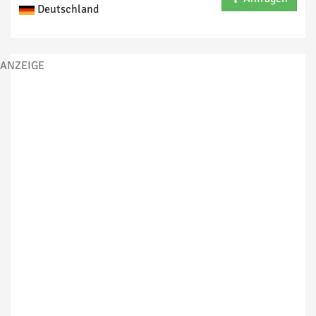
Deutschland