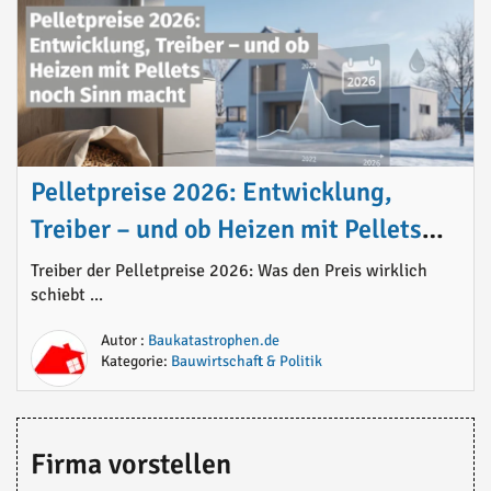
Pelletpreise 2026: Entwicklung,
Treiber – und ob Heizen mit Pellets
noch Sinn macht
Treiber der Pelletpreise 2026: Was den Preis wirklich
schiebt ...
Autor :
Baukatastrophen.de
Kategorie:
Bauwirtschaft & Politik
Firma vorstellen