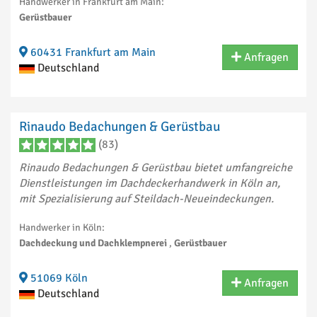
Handwerker in Frankfurt am Main:
Gerüstbauer
60431 Frankfurt am Main
Anfragen
Deutschland
Rinaudo Bedachungen & Gerüstbau
(83)
Rinaudo Bedachungen & Gerüstbau bietet umfangreiche
Dienstleistungen im Dachdeckerhandwerk in Köln an,
mit Spezialisierung auf Steildach-Neueindeckungen.
Handwerker in Köln:
Dachdeckung und Dachklempnerei
,
Gerüstbauer
51069 Köln
Anfragen
Deutschland