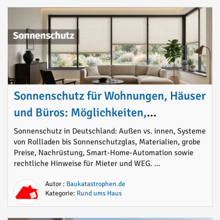
Sonnenschutz für Wohnungen, Häuser
und Büros: Möglichkeiten,
Materialien, Preise und sinnvolle
Sonnenschutz in Deutschland: Außen vs. innen, Systeme
von Rollladen bis Sonnenschutzglas, Materialien, grobe
Lösungen im Überblick
Preise, Nachrüstung, Smart-Home-Automation sowie
rechtliche Hinweise für Mieter und WEG. ...
Autor :
Baukatastrophen.de
Kategorie:
Rund ums Haus