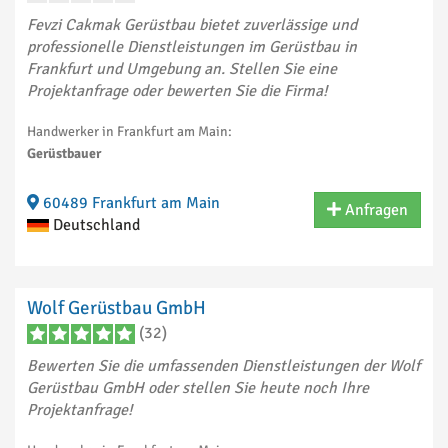
Fevzi Cakmak Gerüstbau bietet zuverlässige und
professionelle Dienstleistungen im Gerüstbau in
Frankfurt und Umgebung an. Stellen Sie eine
Projektanfrage oder bewerten Sie die Firma!
Handwerker in Frankfurt am Main:
Gerüstbauer
60489 Frankfurt am Main
Anfragen
Deutschland
Wolf Gerüstbau GmbH
(32)
Bewerten Sie die umfassenden Dienstleistungen der Wolf
Gerüstbau GmbH oder stellen Sie heute noch Ihre
Projektanfrage!