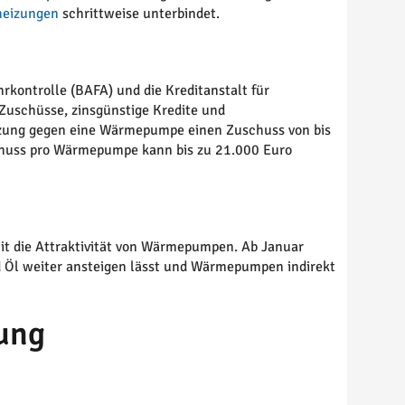
heizungen
schrittweise unterbindet.
rkontrolle (BAFA) und die Kreditanstalt für
Zuschüsse, zinsgünstige Kredite und
izung gegen eine Wärmepumpe einen Zuschuss von bis
chuss pro Wärmepumpe kann bis zu 21.000 Euro
it die Attraktivität von Wärmepumpen. Ab Januar
d Öl weiter ansteigen lässt und Wärmepumpen indirekt
rung