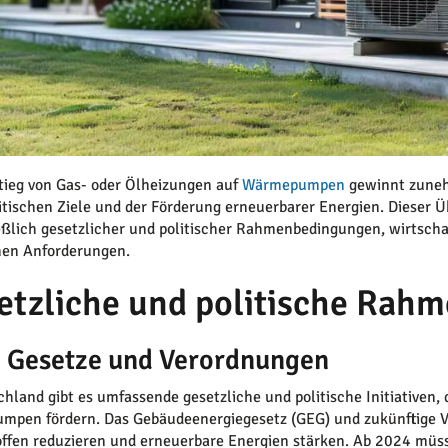
ieg von Gas- oder Ölheizungen auf
Wärmepumpen
gewinnt zuneh
itischen Ziele und der Förderung erneuerbarer Energien. Dieser Üb
eßlich gesetzlicher und politischer Rahmenbedingungen, wirtsch
hen Anforderungen.
etzliche und politische Rah
 Gesetze und Verordnungen
chland gibt es umfassende gesetzliche und politische Initiativen
pen fördern. Das Gebäudeenergiegesetz (GEG) und zukünftige Ve
ffen reduzieren und erneuerbare Energien stärken. Ab 2024 müs