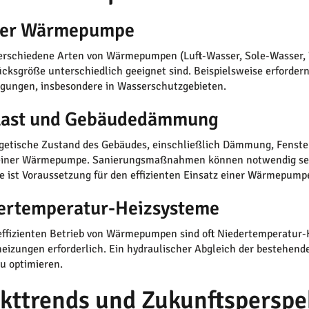
der Wärmepumpe
verschiedene Arten von Wärmepumpen (Luft-Wasser, Sole-Wasser, 
cksgröße unterschiedlich geeignet sind. Beispielsweise erfor
ungen, insbesondere in Wasserschutzgebieten.
last und Gebäudedämmung
getische Zustand des Gebäudes, einschließlich Dämmung, Fenster 
einer Wärmepumpe. Sanierungsmaßnahmen können notwendig sein
e ist Voraussetzung für den effizienten Einsatz einer Wärmepump
ertemperatur-Heizsysteme
effizienten Betrieb von Wärmepumpen sind oft Niedertemperatur
eizungen erforderlich. Ein hydraulischer Abgleich der bestehend
zu optimieren.
kttrends und Zukunftsperspe