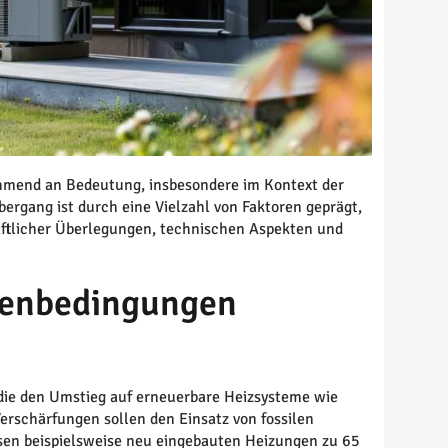
mend an Bedeutung, insbesondere im Kontext der
ergang ist durch eine Vielzahl von Faktoren geprägt,
aftlicher Überlegungen, technischen Aspekten und
menbedingungen
, die den Umstieg auf erneuerbare Heizsysteme wie
rschärfungen sollen den Einsatz von fossilen
sen beispielsweise neu eingebauten Heizungen zu 65