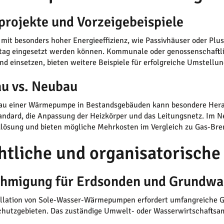
tprojekte und Vorzeigebeispiele
mit besonders hoher Energieeffizienz, wie Passivhäuser oder Plu
ltag eingesetzt werden können. Kommunale oder genossenschaf
nd einsetzen, bieten weitere Beispiele für erfolgreiche Umstellu
au vs. Neubau
au einer Wärmepumpe in Bestandsgebäuden kann besondere Heraus
dard, die Anpassung der Heizkörper und das Leitungsnetz. Im 
lösung und bieten mögliche Mehrkosten im Vergleich zu Gas-Br
htliche und organisatorische
hmigung für Erdsonden und Grundwa
allation von Sole-Wasser-Wärmepumpen erfordert umfangreiche 
hutzgebieten. Das zuständige Umwelt- oder Wasserwirtschaftsamt