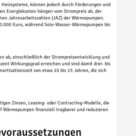
le Heizsysteme, können jedoch durch Förderungen und
den Energiekosten hängen vom Strompreis ab, der
i hohen Jahresarbeitszahlen (JAZ) der Wärmepumpen.
40.000 Euro, während Sole-Wasser-Wärmepumpen bis
n ab, einschließlich der Strompreisentwicklung und
nt Wirkungsgrad erreichen und sind damit drei- bis
mortisationszeit von etwa 10 bis 15 Jahren, die sich
tigen Zinsen, Leasing- oder Contracting-Modelle, die
f Wärmepumpen finanziell tragbarer und reduzieren
evoraussetzungen