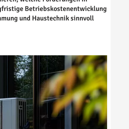
fristige Betriebskostenentwicklung
mmung und Haustechnik sinnvoll