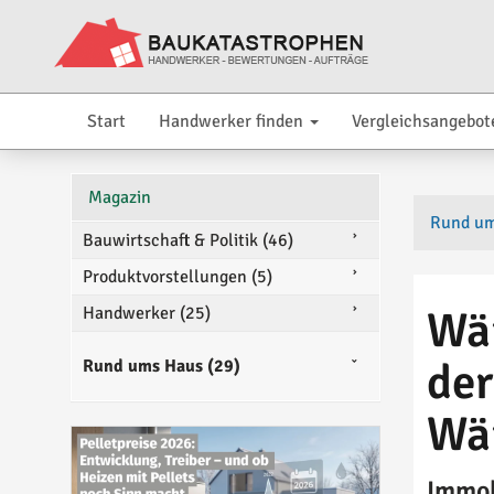
Start
Handwerker finden
Vergleichsangebot
Magazin
Rund u
Bauwirtschaft & Politik (46)
Produktvorstellungen (5)
Handwerker (25)
Wär
der
Rund ums Haus (29)
Wä
Immob