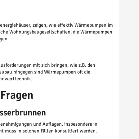
senergiehäuser, zeigen, wie effektiv Wärmepumpen im
tliche Wohnungsbaugesellschaften, die Wärmepumpen
ngen.
forderungen mit sich bringen, wie z.B. den
Neubau hingegen sind Wärmepumpen oft die
ennwerttechnik.
 Fragen
sserbrunnen
Genehmigungen und Auflagen, insbesondere in
 muss in solchen Fällen konsultiert werden.