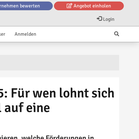
rnehmen bewerten
Angebot einholen
Login
ker
Anmelden
 Für wen lohnt sich
 auf eine
mieren, welche Förderungen in