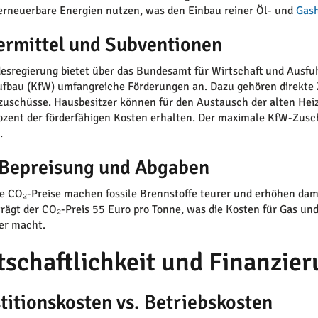
erneuerbare Energien nutzen, was den Einbau reiner Öl- und
Gas
ermittel und Subventionen
esregierung bietet über das Bundesamt für Wirtschaft und Ausfuh
fbau (KfW) umfangreiche Förderungen an. Dazu gehören direkte 
zuschüsse. Hausbesitzer können für den Austausch der alten He
ozent der förderfähigen Kosten erhalten. Der maximale KfW-Zus
.
Bepreisung und Abgaben
e CO₂-Preise machen fossile Brennstoffe teurer und erhöhen dam
rägt der CO₂-Preis 55 Euro pro Tonne, was die Kosten für Gas un
ver macht.
tschaftlichkeit und Finanzie
titionskosten vs. Betriebskosten