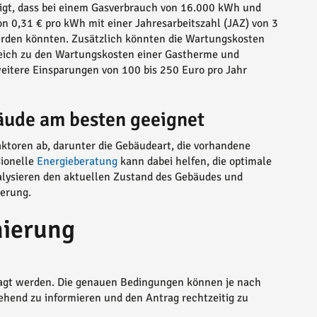
zeigt, dass bei einem Gasverbrauch von 16.000 kWh und
n 0,31 € pro kWh mit einer Jahresarbeitszahl (JAZ) von 3
erden könnten. Zusätzlich könnten die Wartungskosten
leich zu den Wartungskosten einer Gastherme und
eitere Einsparungen von 100 bis 250 Euro pro Jahr
äude am besten geeignet
toren ab, darunter die Gebäudeart, die vorhandene
sionelle
Energieberatung
kann dabei helfen, die optimale
nalysieren den aktuellen Zustand des Gebäudes und
erung.
nierung
ragt werden. Die genauen Bedingungen können je nach
gehend zu informieren und den Antrag rechtzeitig zu