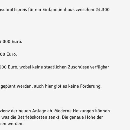
schnittspreis für ein Einfamilienhaus zwischen 24.300
5.000 Euro.
000 Euro.
500 Euro, wobei keine staatlichen Zuschüsse verfügbar
eplant werden, auch hier gibt es keine Förderung.
fizienz der neuen Anlage ab. Moderne Heizungen können
 was die Betriebskosten senkt. Die genaue Höhe der
chen werden.