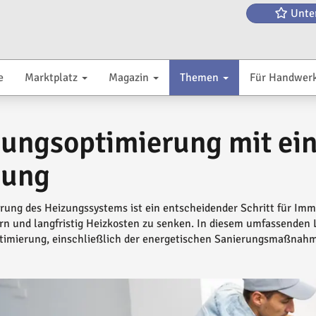
Unte
e
Marktplatz
Magazin
Themen
Für Handwer
ungsoptimierung mit ein
zung
rung des Heizungssystems ist ein entscheidender Schritt für Immo
rn und langfristig Heizkosten zu senken. In diesem umfassenden 
imierung, einschließlich der energetischen Sanierungsmaßnahme