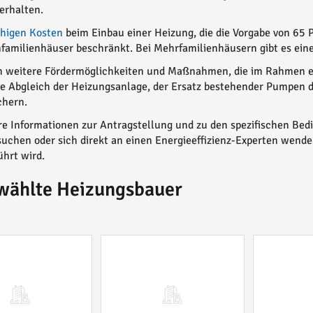
erhalten.
ähigen Kosten
beim Einbau einer Heizung, die die Vorgabe von 65 P
nfamilienhäuser beschränkt. Bei Mehrfamilienhäusern gibt es ein
ch weitere Fördermöglichkeiten und Maßnahmen, die im Rahmen e
he Abgleich der Heizungsanlage, der Ersatz bestehender Pumpen 
hern.
e Informationen zur Antragstellung und zu den spezifischen Bedi
uchen oder sich direkt an einen Energieeffizienz-Experten wende
hrt wird.
wählte Heizungsbauer