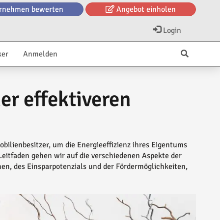
rnehmen bewerten
Angebot einholen
Login
ker
Anmelden
er effektiveren
bilienbesitzer, um die Energieeffizienz ihres Eigentums
Leitfaden gehen wir auf die verschiedenen Aspekte der
n, des Einsparpotenzials und der Fördermöglichkeiten,