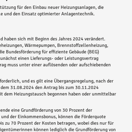
stützung für den Einbau neuer Heizungsanlagen, die
 und den Einsatz optimierter Anlagentechnik.
 haben sich mit Beginn des Jahres 2024 verändert.
seheizungen, Wärmepumpen, Brennstoffzellenheizung,
ie Bundesförderung für effiziente Gebäude (BEG)
zunächst einen Lieferungs- oder Leistungsvertrag
trag muss unter einer auflösenden oder aufschiebenden
rforderlich, und es gilt eine Übergangsregelung, nach der
 dem 31.08.2024 den Antrag bis zum 30.11.2024
s mit dem Heizungstausch begonnen haben oder unmittelbar
lende eine Grundförderung von 30 Prozent der
nus und der Einkommensbonus, können die Förderquote
 zu 70 Prozent der Kosten betragen, wobei dies nur für
Eigentümerinnen können lediglich die Grundförderung von