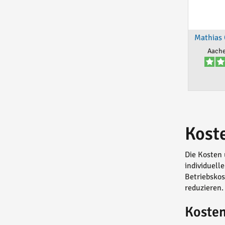
Mathias 
Aache
Kost
Die Kosten 
individuell
Betriebskos
reduzieren.
Kosten