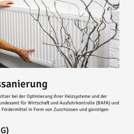
ssanierung
tzer bei der Optimierung ihrer Heizsysteme und der
ndesamt für Wirtschaft und Ausfuhrkontrolle (BAFA) und
die Fördermittel in Form von Zuschüssen und günstigen
EG)