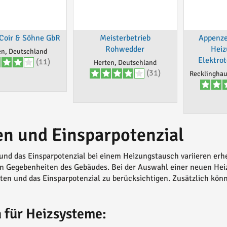
Coir & Söhne GbR
Meisterbetrieb
Appenzel
Rohwedder
Heiz
n, Deutschland
Elektro
(11)
Herten, Deutschland
(31)
Recklinghau
en und Einsparpotenzial
und das Einsparpotenzial bei einem Heizungstausch variieren er
en Gegebenheiten des Gebäudes. Bei der Auswahl einer neuen Hei
ten und das Einsparpotenzial zu berücksichtigen. Zusätzlich kön
 für Heizsysteme: