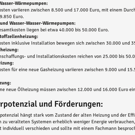
-Wasser-Wärmepumpen:
osten variieren zwischen 8.500 und 17.000 Euro, mit einem Durch
9.850 Euro.
- und Wasser-Wasser-Wärmepumpen:
esamtkosten liegen bei etwa 40.000 bis 50.000 Euro.
toffzellenheizung:
osten inklusive Installation bewegen sich zwischen 30.000 und 3
theizung:
nschaffungs- und Installationskosten reichen von 25.000 bis 50.
izung:
osten für eine neue Gasheizung variieren zwischen 9.000 und 15.
zung:
ine neue Ölheizung müssen zwischen 12.000 und 16.000 Euro eing
rpotenzial und Förderungen:
potenzial hängt stark vom Zustand der alten Heizung und der Ef
h zu veralteten Systemen erheblich weniger Energie verbrauchen,
st individuell verschieden und sollte mit einem Fachmann bespro