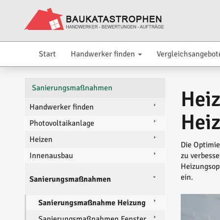
Start
Handwerker finden
Vergleichsangebot
Sanierungsmaßnahmen
Heiz
Handwerker finden
Hei
Photovoltaikanlage
Heizen
Die Optimie
Innenausbau
zu verbesse
Heizungsopt
ein.
Sanierungsmaßnahmen
Sanierungsmaßnahme Heizung
Sanierungsmaßnahmen Fenster