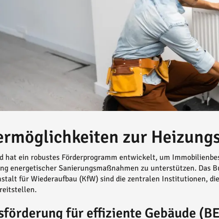
ermöglichkeiten zur Heizung
 hat ein robustes Förderprogramm entwickelt, um Immobilienbesi
ng energetischer Sanierungsmaßnahmen zu unterstützen. Das Bu
nstalt für Wiederaufbau (KfW) sind die zentralen Institutionen, 
reitstellen.
förderung für effiziente Gebäude (B