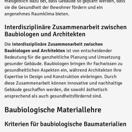
maßgeblich dazu bei, dass Gebäude so geplant werden, dass
sie die Gesundheit der Bewohner fördern und ein
angenehmes Raumklima bieten.
Interdisziplinäre Zusammenarbeit zwischen
Baubiologen und Architekten
Die
interdisziplinäre Zusammenarbeit zwischen
Baubiologen und Architekten
ist von entscheidender
Bedeutung für die ganzheitliche Planung und Umsetzung
gesunder Gebäude. Baubiologen bringen ihr Fachwissen zu
gesundheitlichen Aspekten ein, während Architekten ihre
Expertise in Design und Konstruktion einbringen. Durch
diese Zusammenarbeit können innovative und nachhaltige
Gebäude geschaffen werden, die sowohl ästhetisch
ansprechend als auch gesundheitsfördernd sind.
Baubiologische Materiallehre
Kriterien für baubiologische Baumaterialien