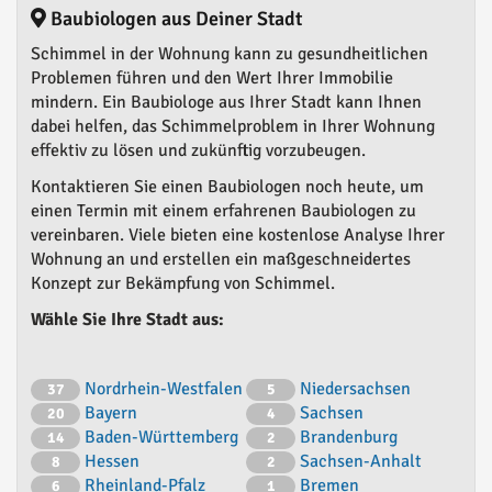
Baubiologen aus Deiner Stadt
Schimmel in der Wohnung kann zu gesundheitlichen
Problemen führen und den Wert Ihrer Immobilie
mindern. Ein Baubiologe aus Ihrer Stadt kann Ihnen
dabei helfen, das Schimmelproblem in Ihrer Wohnung
effektiv zu lösen und zukünftig vorzubeugen.
Kontaktieren Sie einen Baubiologen noch heute, um
einen Termin mit einem erfahrenen Baubiologen zu
vereinbaren. Viele bieten eine kostenlose Analyse Ihrer
Wohnung an und erstellen ein maßgeschneidertes
Konzept zur Bekämpfung von Schimmel.
Wähle Sie Ihre Stadt aus:
Nordrhein-Westfalen
Niedersachsen
37
5
Bayern
Sachsen
20
4
Baden-Württemberg
Brandenburg
14
2
Hessen
Sachsen-Anhalt
8
2
Rheinland-Pfalz
Bremen
6
1