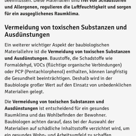
beeinflussen. Diese Materialien sind
frei von Schadstoffen
und Allergenen, regulieren die Luftfeuchtigkeit und sorgen
für ein ausgeglichenes Raumklima
.
Vermeidung von toxischen Substanzen und
Ausdünstungen
Ein weiterer wichtiger Aspekt der baubiologischen
Materiallehre ist die
Vermeidung von toxischen Substanzen
und Ausdünstungen
. Baustoffe, die Schadstoffe wie
Formaldehyd, VOCs (flüchtige organische Verbindungen)
oder PCP (Pentachlorphenol) enthalten, können langfristig
die Gesundheit beeinträchtigen. Deshalb wird in der
Baubiologie großer Wert auf den Einsatz von unbedenklichen
Materialien gelegt.
Die
Vermeidung von toxischen Substanzen und
Ausdünstungen
ist entscheidend für ein gesundes
Raumklima und das Wohlbefinden der Bewohner.
Baubiologen achten darauf, dass bei der Auswahl der
Materialien auf schädliche Inhaltsstoffe verzichtet wird, um
ein gesundes Wohn- und Arbeitsumfeld zu schaffen.