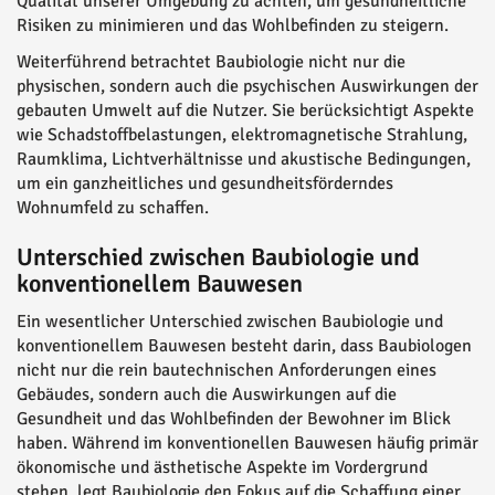
Qualität unserer Umgebung zu achten, um gesundheitliche
Risiken zu minimieren und das Wohlbefinden zu steigern.
Weiterführend betrachtet Baubiologie nicht nur die
physischen, sondern auch die psychischen Auswirkungen der
gebauten Umwelt auf die Nutzer. Sie berücksichtigt Aspekte
wie Schadstoffbelastungen, elektromagnetische Strahlung,
Raumklima, Lichtverhältnisse und akustische Bedingungen,
um ein ganzheitliches und gesundheitsförderndes
Wohnumfeld zu schaffen.
Unterschied zwischen Baubiologie und
konventionellem Bauwesen
Ein wesentlicher Unterschied zwischen Baubiologie und
konventionellem Bauwesen besteht darin, dass Baubiologen
nicht nur die rein bautechnischen Anforderungen eines
Gebäudes, sondern auch die Auswirkungen auf die
Gesundheit und das Wohlbefinden der Bewohner im Blick
haben. Während im konventionellen Bauwesen häufig primär
ökonomische und ästhetische Aspekte im Vordergrund
stehen, legt Baubiologie den Fokus auf die Schaffung einer