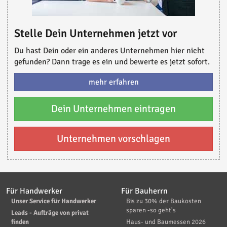
Stelle Dein Unternehmen jetzt vor
Du hast Dein oder ein anderes Unternehmen hier nicht
gefunden? Dann trage es ein und bewerte es jetzt sofort.
mehr erfahren
Dein Unternehmen eintragen
Unternehmen vorschlagen
Für Handwerker
Für Bauherrn
Unser Service für Handwerker
Bis zu 30% der Baukosten
sparen -so geht's
Leads - Aufträge von privat
finden
Haus- und Baumessen 2026