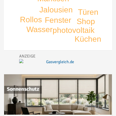
Jalousien
Türen
Rollos
Fenster
Shop
Wasser
photovoltaik
Küchen