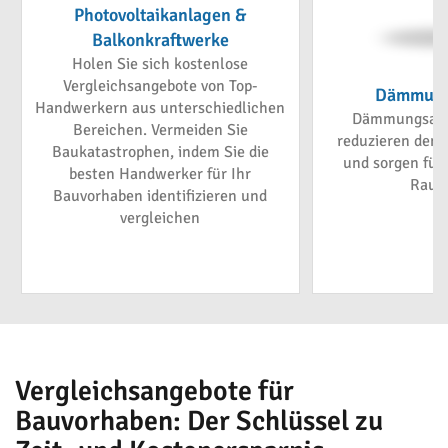
Photovoltaikanlagen &
Balkonkraftwerke
Holen Sie sich kostenlose
Vergleichsangebote von Top-
Dämmung
Handwerkern aus unterschiedlichen
Dämmungsarb
Bereichen. Vermeiden Sie
reduzieren den 
Baukatastrophen, indem Sie die
und sorgen für
besten Handwerker für Ihr
Raum
Bauvorhaben identifizieren und
vergleichen
Vergleichsangebote für
Bauvorhaben: Der Schlüssel zu