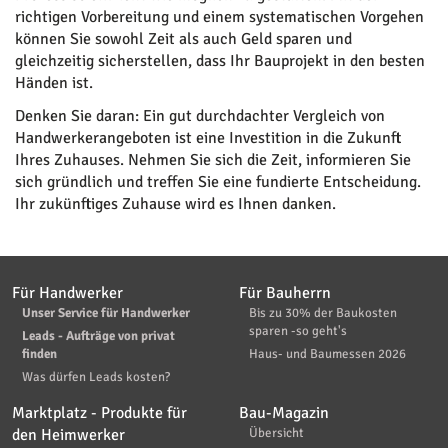
richtigen Vorbereitung und einem systematischen Vorgehen
können Sie sowohl Zeit als auch Geld sparen und
gleichzeitig sicherstellen, dass Ihr Bauprojekt in den besten
Händen ist.
Denken Sie daran: Ein gut durchdachter Vergleich von
Handwerkerangeboten ist eine Investition in die Zukunft
Ihres Zuhauses. Nehmen Sie sich die Zeit, informieren Sie
sich gründlich und treffen Sie eine fundierte Entscheidung.
Ihr zukünftiges Zuhause wird es Ihnen danken.
Für Handwerker
Für Bauherrn
Unser Service für Handwerker
Bis zu 30% der Baukosten
sparen -so geht's
Leads - Aufträge von privat
finden
Haus- und Baumessen 2026
Was dürfen Leads kosten?
Marktplatz - Produkte für
Bau-Magazin
den Heimwerker
Übersicht