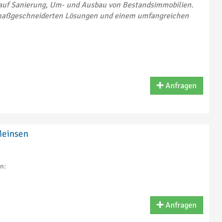
t auf Sanierung, Um- und Ausbau von Bestandsimmobilien.
 maßgeschneiderten Lösungen und einem umfangreichen
Anfragen
Meinsen
n:
Anfragen