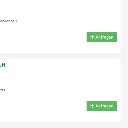
rockenbau
Anfragen
mbH
rer
Anfragen