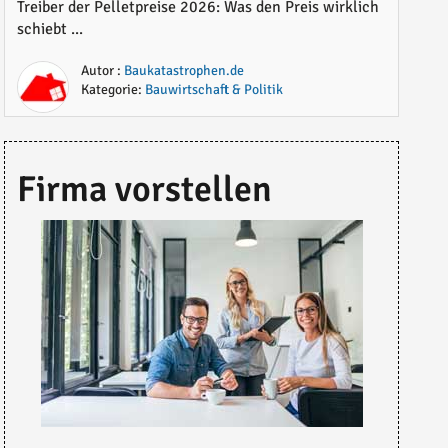
noch Sinn macht
Treiber der Pelletpreise 2026: Was den Preis wirklich
schiebt ...
Autor :
Baukatastrophen.de
Kategorie:
Bauwirtschaft & Politik
Firma vorstellen