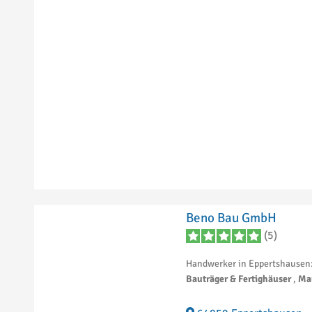
Beno Bau GmbH
(5)
Handwerker in Eppertshausen
Bauträger & Fertighäuser
,
Ma