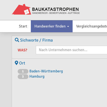
Start
Handwerker finden
Vergleichsangebot
Sichworte / Firma
WAS?
Ort
Baden-Württemberg
1
Hamburg
3