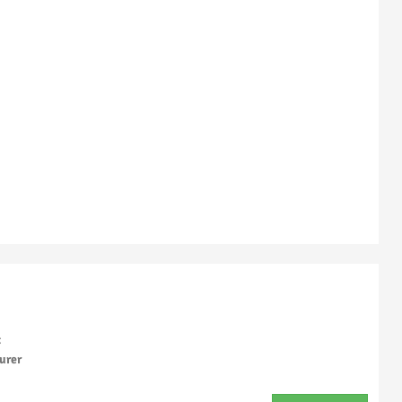
:
urer