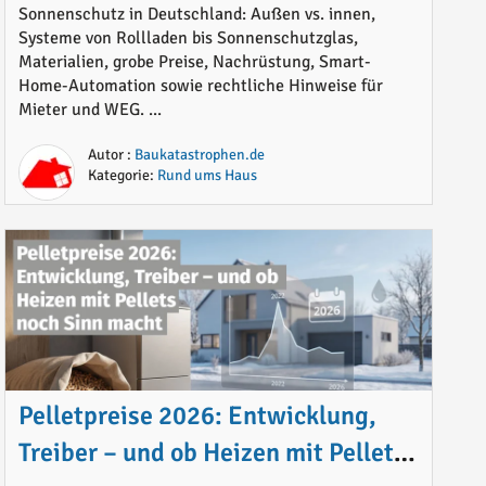
Materialien, Preise und sinnvolle
Sonnenschutz in Deutschland: Außen vs. innen,
Systeme von Rollladen bis Sonnenschutzglas,
Lösungen im Überblick
Materialien, grobe Preise, Nachrüstung, Smart-
Home-Automation sowie rechtliche Hinweise für
Mieter und WEG. ...
Autor :
Baukatastrophen.de
Kategorie:
Rund ums Haus
Pelletpreise 2026: Entwicklung,
Treiber – und ob Heizen mit Pellets