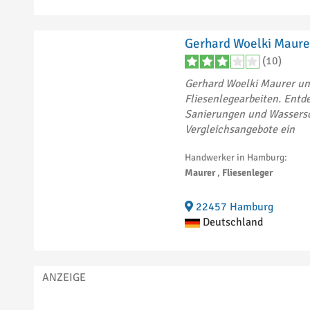
Gerhard Woelki Maure
(10)
Gerhard Woelki Maurer un
Fliesenlegearbeiten. Entde
Sanierungen und Wassersc
Vergleichsangebote ein
Handwerker in Hamburg:
Maurer
,
Fliesenleger
22457 Hamburg
Deutschland