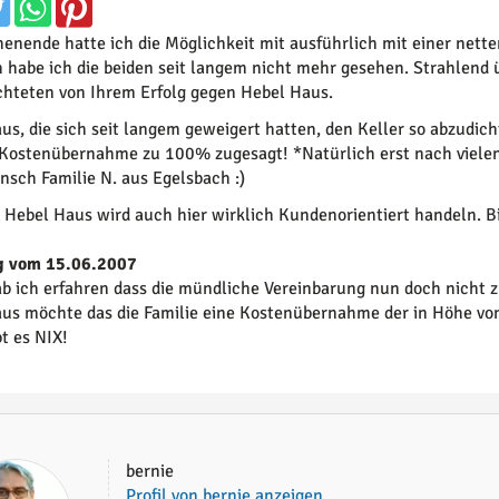
nende hatte ich die Möglichkeit mit ausführlich mit einer nette
h habe ich die beiden seit langem nicht mehr gesehen. Strahlend
chteten von Ihrem Erfolg gegen Hebel Haus.
us, die sich seit langem geweigert hatten, den Keller so abzudic
e Kostenübernahme zu 100% zugesagt! *Natürlich erst nach viel
sch Familie N. aus Egelsbach :)
e Hebel Haus wird auch hier wirklich Kundenorientiert handeln. B
g vom 15.06.2007
ab ich erfahren dass die mündliche Vereinbarung nun doch nicht
us möchte das die Familie eine Kostenübernahme der in Höhe v
bt es NIX!
bernie
Profil von bernie anzeigen