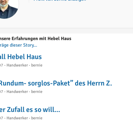
nsere Erfahrungen mit Hebel Haus
räge dieser Story...
all Hebel Haus
7 - Handwerker - bernie
Rundum- sorglos-Paket” des Herrn Z.
7 - Handwerker - bernie
er Zufall es so will…
7 - Handwerker - bernie