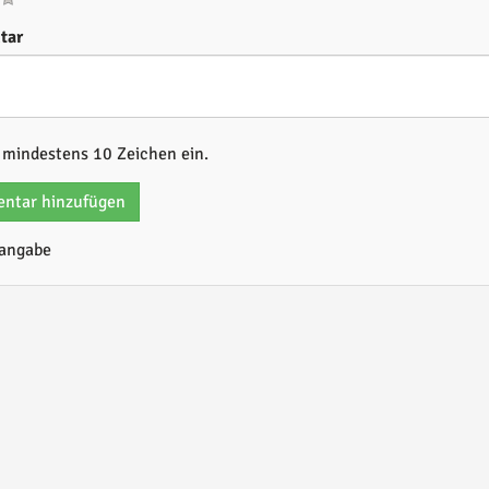
tar
b mindestens 10 Zeichen ein.
ntar hinzufügen
tangabe