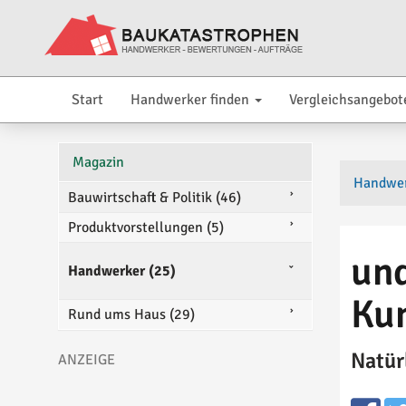
Start
Handwerker finden
Vergleichsangebot
Magazin
Handwe
Bauwirtschaft & Politik (46)
Produktvorstellungen (5)
und
Handwerker (25)
Ku
Rund ums Haus (29)
Natür