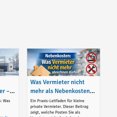
Was Vermieter nicht
er –
mehr als Nebenkosten
abrechnen dürfen
6: Was
Ein Praxis-Leitfaden für kleine
private Vermieter. Dieser Beitrag
macht
zeigt, welche Posten Sie als