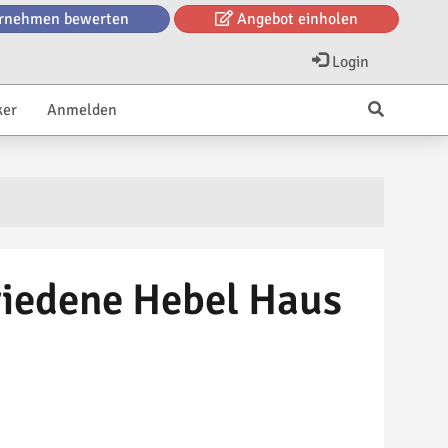
rnehmen bewerten
Angebot einholen
Login
ker
Anmelden
friedene Hebel Haus