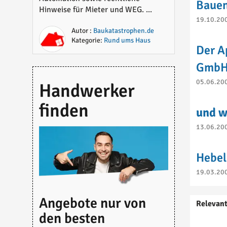
Bauen
Hinweise für Mieter und WEG. ...
19.10.200
Autor :
Baukatastrophen.de
Kategorie:
Rund ums Haus
Der A
GmbH 
05.06.200
Handwerker
finden
und w
13.06.200
Hebel
19.03.200
Angebote nur von
Relevan
den besten