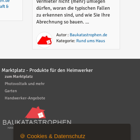
en.de
Vermieter nicht (mehr) umlegen
aft &
dürfen, woran die typischen Fallen
zu erkennen sind, und wie Sie Ihre
Abrechnung so bauen. ...
Autor :
Baukatastrophen.de
Kategorie:
Rund ums Haus
Marktplatz - Produkte für den Heimwerker
zum Marktplatz
Photovoltaik und mehr
Garten
Handwerker-Angebote
🍪 Cookies & Datenschutz