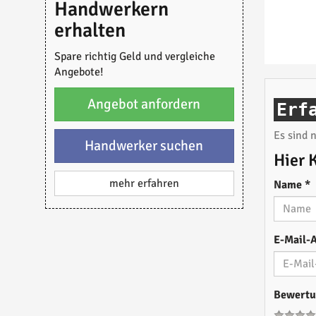
Handwerkern
erhalten
Spare richtig Geld und vergleiche
Angebote!
Angebot anfordern
Erf
Es sind
Handwerker suchen
Hier 
mehr erfahren
Name
*
E-Mail-
Bewert