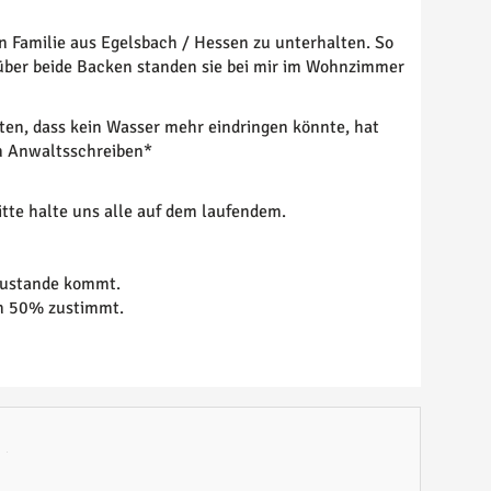
n Familie aus Egelsbach / Hessen zu unterhalten. So
 über beide Backen standen sie bei mir im Wohnzimmer
hten, dass kein Wasser mehr eindringen könnte, hat
en Anwaltsschreiben*
itte halte uns alle auf dem laufendem.
 zustande kommt.
on 50% zustimmt.