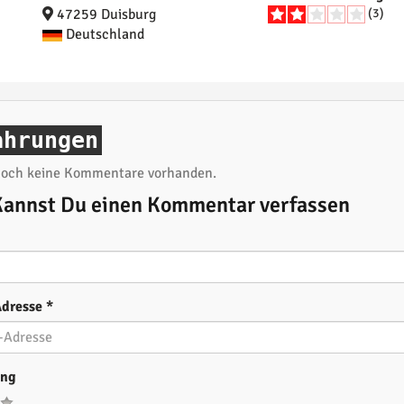
47259 Duisburg
(3)
Deutschland
ahrungen
 noch keine Kommentare vorhanden.
Kannst Du einen Kommentar verfassen
Adresse
*
ung