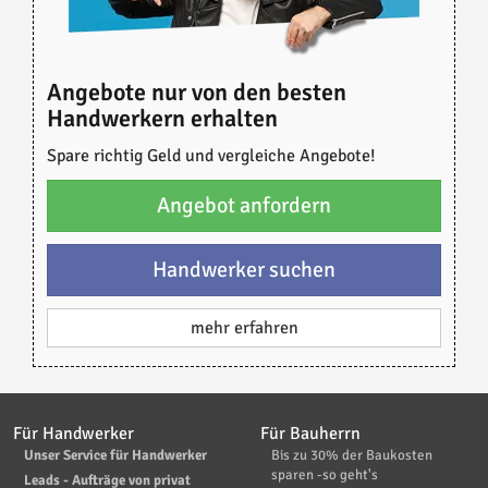
Angebote nur von den besten
Handwerkern erhalten
Spare richtig Geld und vergleiche Angebote!
Angebot anfordern
Handwerker suchen
mehr erfahren
Für Handwerker
Für Bauherrn
Unser Service für Handwerker
Bis zu 30% der Baukosten
sparen -so geht's
Leads - Aufträge von privat