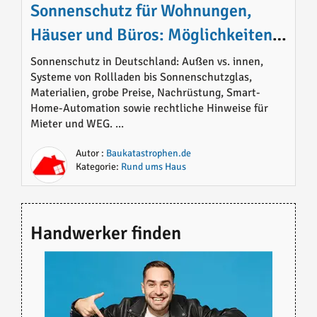
Sonnenschutz für Wohnungen,
Häuser und Büros: Möglichkeiten,
Materialien, Preise und sinnvolle
Sonnenschutz in Deutschland: Außen vs. innen,
Systeme von Rollladen bis Sonnenschutzglas,
Lösungen im Überblick
Materialien, grobe Preise, Nachrüstung, Smart-
Home-Automation sowie rechtliche Hinweise für
Mieter und WEG. ...
Autor :
Baukatastrophen.de
Kategorie:
Rund ums Haus
Handwerker finden