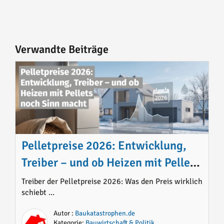
Verwandte Beiträge
Pelletpreise 2026: Entwicklung,
Treiber – und ob Heizen mit Pellets
noch Sinn macht
Treiber der Pelletpreise 2026: Was den Preis wirklich
schiebt ...
Autor :
Baukatastrophen.de
Kategorie:
Bauwirtschaft & Politik