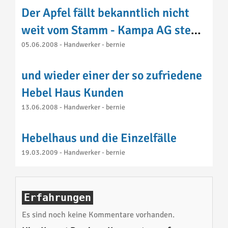
Der Apfel fällt bekanntlich nicht
weit vom Stamm - Kampa AG steht
der Hebel Haus GmbH in nichts
05.06.2008 - Handwerker - bernie
nach.
und wieder einer der so zufriedene
Hebel Haus Kunden
13.06.2008 - Handwerker - bernie
Hebelhaus und die Einzelfälle
19.03.2009 - Handwerker - bernie
Erfahrungen
Es sind noch keine Kommentare vorhanden.