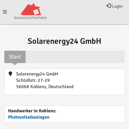
Login
Toggle
navigation
Solarenergy24 GmbH
Start
Solarenergy24 GmbH
Schloßstr. 27-29
56068 Koblenz, Deutschland
Handwerker in Koblenz:
Photovoltaikanlagen