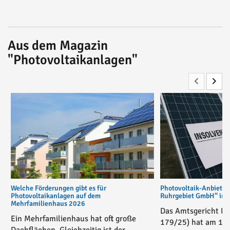
Aus dem Magazin
"Photovoltaikanlagen"
Welche Förderungen gibt es für
Photovoltaik-Anbiete
Photovoltaikanlagen auf dem
Ruhrgebiet GmbH“ in v
Mehrfamilienhaus 2026
Das Amtsgericht Es
Ein Mehrfamilienhaus hat oft große
179/25) hat am 17