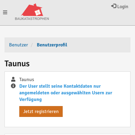
Login
Toggle
navigation
Benutzer
Benutzerprofil
Taunus
Taunus
Der User stellt seine Kontaktdaten nur
angemeldeten oder ausgewählten Usern zur
Verfügung
Jetzt registrieren