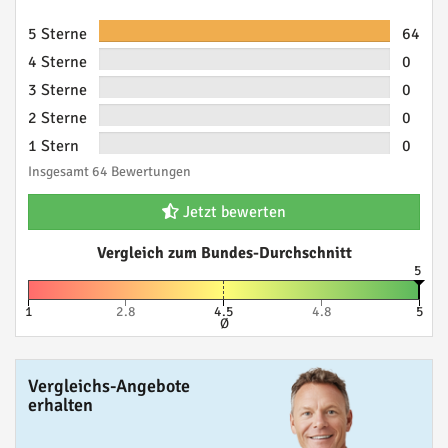
5 Sterne
64
4 Sterne
0
3 Sterne
0
2 Sterne
0
1 Stern
0
Insgesamt 64 Bewertungen
Jetzt bewerten
Vergleich zum Bundes-Durchschnitt
5
1
2.8
4.5
4.8
5
Ø
Vergleichs-Angebote
erhalten