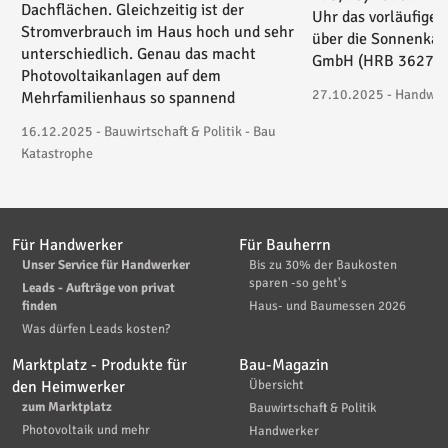
Dachflächen. Gleichzeitig ist der
Uhr das vorläufige 
Stromverbrauch im Haus hoch und sehr
über die Sonnenkau
unterschiedlich. Genau das macht
GmbH (HRB 36271) 
Photovoltaikanlagen auf dem
27.10.2025 - Handwerk
Mehrfamilienhaus so spannend
16.12.2025 - Bauwirtschaft & Politik - Bau
Katastrophe
Für Handwerker
Für Bauherrn
Unser Service für Handwerker
Bis zu 30% der Baukosten
sparen -so geht's
Leads - Aufträge von privat
finden
Haus- und Baumessen 2026
Was dürfen Leads kosten?
Marktplatz - Produkte für
Bau-Magazin
den Heimwerker
Übersicht
zum Marktplatz
Bauwirtschaft & Politik
Photovoltaik und mehr
Handwerker