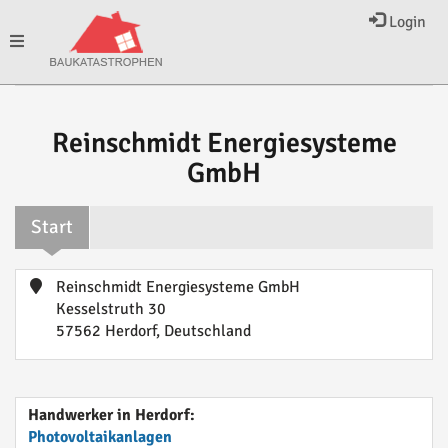
Login
Toggle
navigation
Reinschmidt Energiesysteme
GmbH
Start
Reinschmidt Energiesysteme GmbH
Kesselstruth 30
57562 Herdorf, Deutschland
Handwerker in Herdorf:
Photovoltaikanlagen