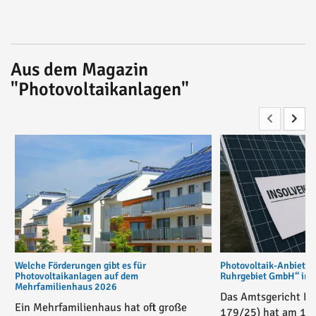
Aus dem Magazin
"Photovoltaikanlagen"
Welche Förderungen gibt es für
Photovoltaik-Anbiete
Photovoltaikanlagen auf dem
Ruhrgebiet GmbH“ in v
Mehrfamilienhaus 2026
Das Amtsgericht Es
Ein Mehrfamilienhaus hat oft große
179/25) hat am 17