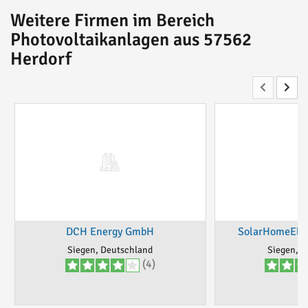
Weitere Firmen im Bereich
Photovoltaikanlagen aus 57562
Herdorf
DCH Energy GmbH
SolarHomeElek
Siegen, Deutschland
Siegen, D
(4)