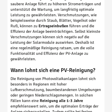
saubere Anlage führt zu höheren Stromerträgen und
unterstützt die Wartung, um langfristig optimale
Leistung zu gewährleisten. Verschmutzungen, wie
beispielsweise durch Staub, Blätter, Vogelkot oder
Ruß, können zu
Ertragseinbußen
führen und die
Effizienz der Anlage beeinträchtigen. Selbst kleinste
Verschmutzungen können sich negativ auf die
Leistung der Solarmodule auswirken. Deshalb ist
eine regelmäßige Reinigung ratsam, um die volle
Funktionalität und Effizienz der PV-Anlage zu
gewährleisten.
Wann lohnt sich eine PV-Reinigung?
Die Reinigung von Photovoltaikanlagen lohnt sich
besonders in Regionen mit hoher
Luftverschmutzung, baumbestandenen Umgebungen
oder geringen Niederschlagsmengen. In solchen
Fällen kann eine
Reinigung alle 1-3 Jahre
empfehlenswert sein, um die optimalen Erträge der
Anlage sicherzustellen. Zudem sollte bei festen