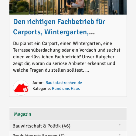
Den richtigen Fachbetrieb für
Carports, Wintergarten,
Terrassenüberdachungen und
Du planst ein Carport, einen Wintergarten, eine
Terrassenüberdachung oder ein Vordach und suchst
Vordach finden
einen verlässlichen Fachbetrieb? Unser Ratgeber
zeigt dir, woran du seriöse Anbieter erkennst und
welche Fragen du stellen solltest. ...
Autor :
Baukatastrophen.de
Kategorie:
Rund ums Haus
Magazin
Bauwirtschaft & Politik (46)