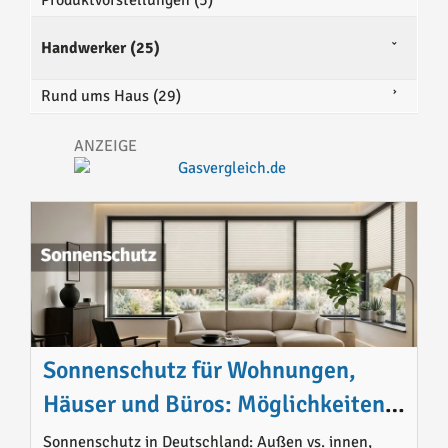
Produktvorstellungen (5)
Handwerker (25)
Rund ums Haus (29)
Sonnenschutz für Wohnungen,
Häuser und Büros: Möglichkeiten,
Materialien, Preise und sinnvolle
Sonnenschutz in Deutschland: Außen vs. innen,