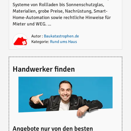
Systeme von Rollladen bis Sonnenschutzglas,
Lösungen im Überblick
Materialien, grobe Preise, Nachrüstung, Smart-
Home-Automation sowie rechtliche Hinweise für
Mieter und WEG. ...
Autor :
Baukatastrophen.de
Kategorie:
Rund ums Haus
Handwerker finden
Angebote nur von den besten