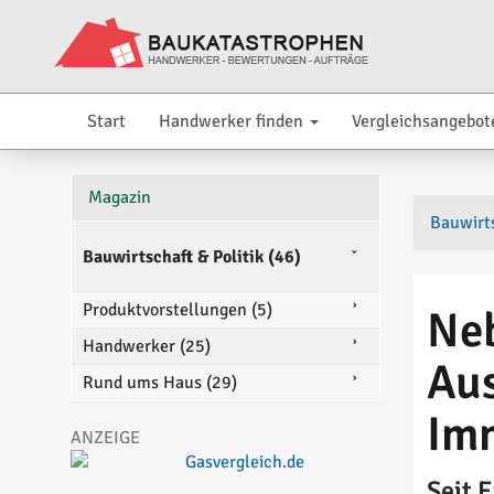
Start
Handwerker finden
Vergleichsangebot
Magazin
Bauwirts
Bauwirtschaft & Politik (46)
Produktvorstellungen (5)
Ne
Handwerker (25)
Au
Rund ums Haus (29)
Im
Seit 