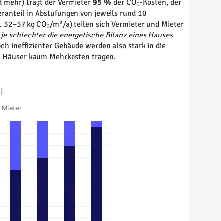
 mehr) trägt der Vermieter
95 %
der CO₂-Kosten, der
eranteil in Abstufungen von jeweils rund 10
a. 32–37 kg CO₂/m²/a) teilen sich Vermieter und Mieter
s
je schlechter die energetische Bilanz eines Hauses
och ineffizienter Gebäude werden also stark in die
r Häuser kaum Mehrkosten tragen.