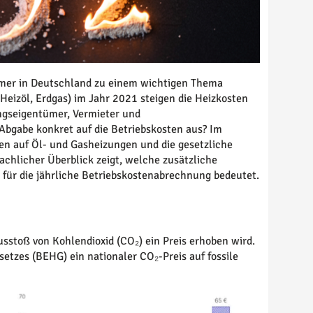
ümer in Deutschland zu einem wichtigen Thema
Heizöl, Erdgas) im Jahr 2021 steigen die Heizkosten
ngseigentümer, Vermieter und
bgabe konkret auf die Betriebskosten aus? Im
n auf Öl- und Gasheizungen und die gesetzliche
achlicher Überblick zeigt, welche zusätzliche
für die jährliche Betriebskostenabrechnung bedeutet.
usstoß von Kohlendioxid (CO₂) ein Preis erhoben wird.
etzes (BEHG) ein nationaler CO₂-Preis auf fossile