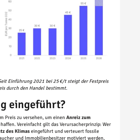
it Einführung 2021 bei 25 €/t steigt der Festpreis
reis durch den Handel bestimmt.
g eingeführt?
em Preis zu versehen, um einen
Anreiz zum
haffen. Vereinfacht gilt das Verursacherprinzip: Wer
tz des Klimas
eingeführt und verteuert fossile
raucher und Immobilienbesitzer motiviert werden,