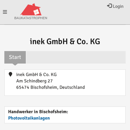
Login
Toggle
navigation
inek GmbH & Co. KG
Start
inek GmbH & Co. KG
Am Schindberg 27
65474 Bischofsheim, Deutschland
Handwerker in Bischofsheim:
Photovoltaikanlagen