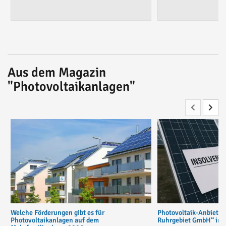
Aus dem Magazin
"Photovoltaikanlagen"
Welche Förderungen gibt es für
Photovoltaik-Anbiete
Photovoltaikanlagen auf dem
Ruhrgebiet GmbH“ in v