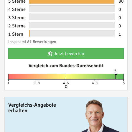
5 Sterne
80
4 Sterne
0
3 Sterne
0
2 Sterne
0
1 Stern
1
Insgesamt 81 Bewertungen
Jetzt bewerten
Vergleich zum Bundes-Durchschnitt
5
1
2.8
4.6
4.8
5
Ø
Vergleichs-Angebote
erhalten