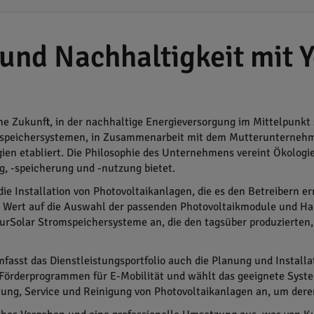
und Nachhaltigkeit mit 
ne Zukunft, in der nachhaltige Energieversorgung im Mittelpunkt
omspeichersystemen, in Zusammenarbeit mit dem Mutterunternehm
ien etabliert. Die Philosophie des Unternehmens vereint Ökologi
g, -speicherung und -nutzung bietet.
e Installation von Photovoltaikanlagen, die es den Betreibern er
 Wert auf die Auswahl der passenden Photovoltaikmodule und Hal
urSolar Stromspeichersysteme an, die den tagsüber produzierten,
mfasst das Dienstleistungsportfolio auch die Planung und Installa
örderprogrammen für E-Mobilität und wählt das geeignete System 
ng, Service und Reinigung von Photovoltaikanlagen an, um deren 