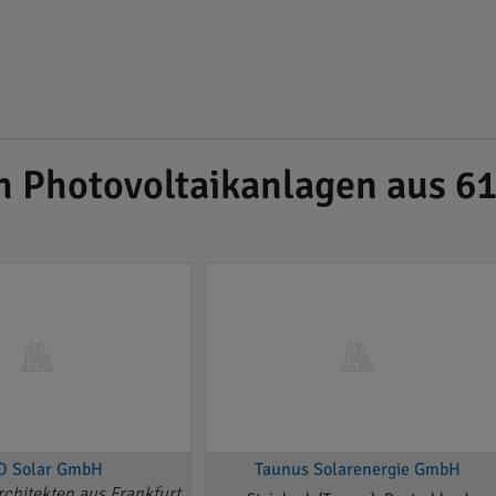
h Photovoltaikanlagen aus 6
O Solar GmbH
Taunus Solarenergie GmbH
chitekten aus Frankfurt