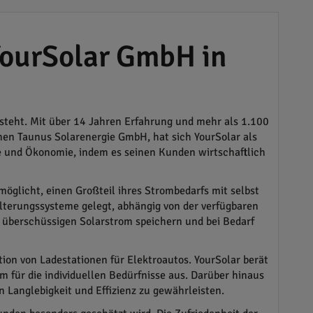
YourSolar GmbH in
 steht. Mit über 14 Jahren Erfahrung und mehr als 1.100
en Taunus Solarenergie GmbH, hat sich YourSolar als
e und Ökonomie, indem es seinen Kunden wirtschaftlich
möglicht, einen Großteil ihres Strombedarfs mit selbst
terungssysteme gelegt, abhängig von der verfügbaren
 überschüssigen Solarstrom speichern und bei Bedarf
tion von Ladestationen für Elektroautos. YourSolar berät
für die individuellen Bedürfnisse aus. Darüber hinaus
Langlebigkeit und Effizienz zu gewährleisten.