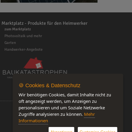
Marktplatz - Produkte für den Heimwerker
zum Marktplatz
Photovoltaik und mehr
Garten
Handwerker-Angebote
🍪 Cookies & Datenschutz
Wir benötigen Cookies, damit Inhalte nicht zu
oft angezeigt werden, um Anzeigen zu
personalisieren und um Soziale Netzwerke
Zugriffe analysieren zu können.
Mehr
Informationen
Software by IQ-Markt