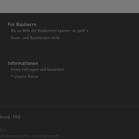
Für Bauherrn
Bis zu 30% der Baukosten sparen -so geht's
Haus- und Baumessen 2026
Informationen
Firma eintragen und bewerten
* Unsere Preise
ärung
|
FAQ
lten.
nd Warenzeichen sind Eigentum