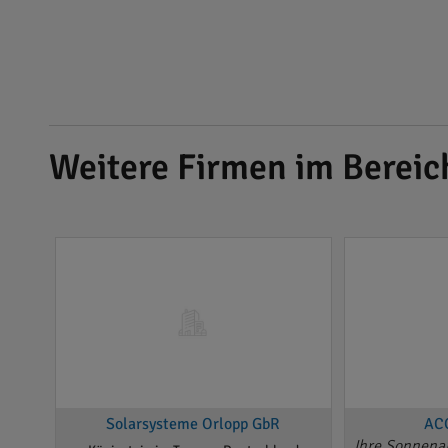
Weitere Firmen im Bereic
Solarsysteme Orlopp GbR
AC
Ihre Sonnenar