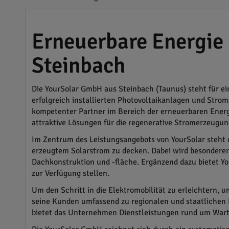
Erneuerbare Energie 
Steinbach
Die YourSolar GmbH aus Steinbach (Taunus) steht für ei
erfolgreich installierten Photovoltaikanlagen und Str
kompetenter Partner im Bereich der erneuerbaren Energ
attraktive Lösungen für die regenerative Stromerzeugun
Im Zentrum des Leistungsangebots von YourSolar steht di
erzeugtem Solarstrom zu decken. Dabei wird besonderer
Dachkonstruktion und -fläche. Ergänzend dazu bietet Yo
zur Verfügung stellen.
Um den Schritt in die Elektromobilität zu erleichtern, u
seine Kunden umfassend zu regionalen und staatlichen F
bietet das Unternehmen Dienstleistungen rund um Wartu