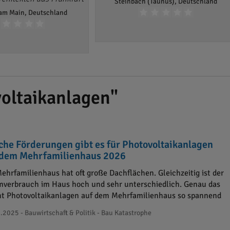
Steinbach (Taunus), Deutschland
 am Main, Deutschland
oltaikanlagen"
che Förderungen gibt es für Photovoltaikanlagen
 dem Mehrfamilienhaus 2026
Mehrfamilienhaus hat oft große Dachflächen. Gleichzeitig ist der
mverbrauch im Haus hoch und sehr unterschiedlich. Genau das
t Photovoltaikanlagen auf dem Mehrfamilienhaus so spannend
.2025 - Bauwirtschaft & Politik - Bau Katastrophe