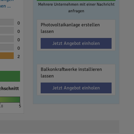
Mehrere Unternehmen mit einer Nachricht
en ...
anfragen
0
Photovoltaikanlage erstellen
0
lassen
0
Jetzt Angebot einholen
0
2
Balkonkraftwerke installieren
lassen
Jetzt Angebot einholen
chschnitt
.8
5