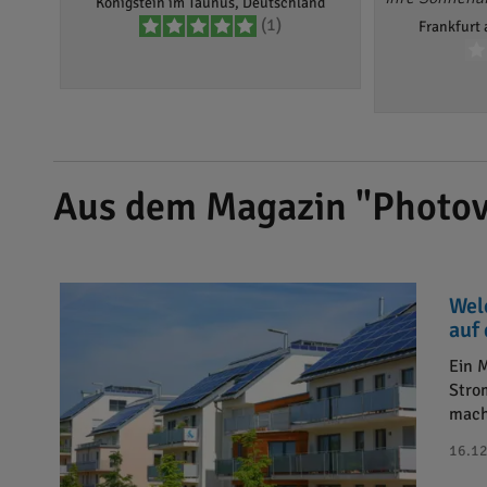
Königstein im Taunus, Deutschland
(1)
Frankfurt
Aus dem Magazin "Photov
Wel
auf
Ein 
Stro
mach
16.12