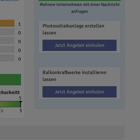
Mehrere Unternehmen mit einer Nachricht
anfragen
1
Photovoltaikanlage erstellen
0
lassen
0
Jetzt Angebot einholen
0
0
Balkonkraftwerke installieren
lassen
Jetzt Angebot einholen
chschnitt
5
.8
5