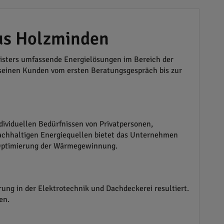
aus Holzminden
isters umfassende Energielösungen im Bereich der
 seinen Kunden vom ersten Beratungsgespräch bis zur
dividuellen Bedürfnissen von Privatpersonen,
achhaltigen Energiequellen bietet das Unternehmen
 Optimierung der Wärmegewinnung.
ng in der Elektrotechnik und Dachdeckerei resultiert.
en.