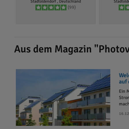
Stadtoldendorf , Deutschland
Stadtold
(99)
Aus dem Magazin "Photov
Wel
auf
Ein 
Stro
mach
16.12