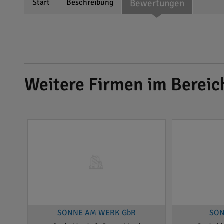
Start
Beschreibung
Bewertungen
Weitere Firmen im Berei
SONNE AM WERK GbR
SON