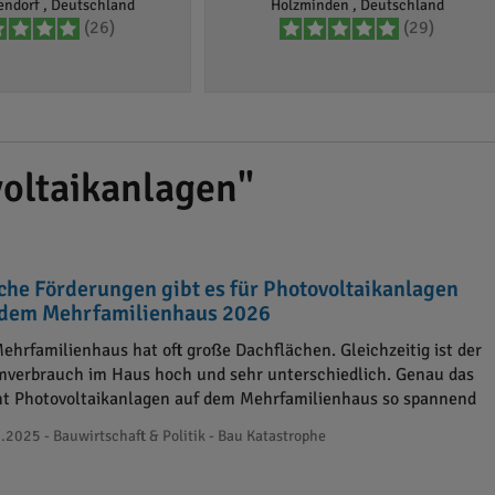
endorf , Deutschland
Holzminden , Deutschland
(26)
(29)
oltaikanlagen"
che Förderungen gibt es für Photovoltaikanlagen
 dem Mehrfamilienhaus 2026
Mehrfamilienhaus hat oft große Dachflächen. Gleichzeitig ist der
mverbrauch im Haus hoch und sehr unterschiedlich. Genau das
t Photovoltaikanlagen auf dem Mehrfamilienhaus so spannend
.2025 - Bauwirtschaft & Politik - Bau Katastrophe