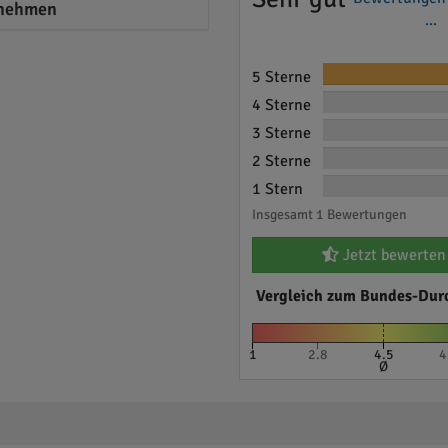
nehmen
...
5 Sterne
4 Sterne
3 Sterne
2 Sterne
1 Stern
Insgesamt 1 Bewertungen
Jetzt bewerten
Vergleich zum Bundes-Dur
1
2.8
4.5
4
Ø