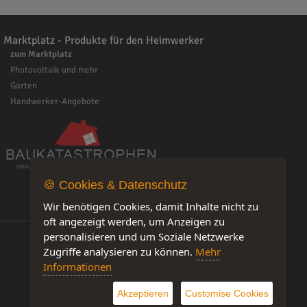
Marktplatz - Produkte für den Heimwerker
zum Marktplatz
Photovoltaik und mehr
Garten
Handwerker-Angebote
🍪 Cookies & Datenschutz
Wir benötigen Cookies, damit Inhalte nicht zu
oft angezeigt werden, um Anzeigen zu
personalisieren und um Soziale Netzwerke
Zugriffe analysieren zu können.
Mehr
Informationen
Software by IQ-Markt
Akzeptieren
Customise Cookies