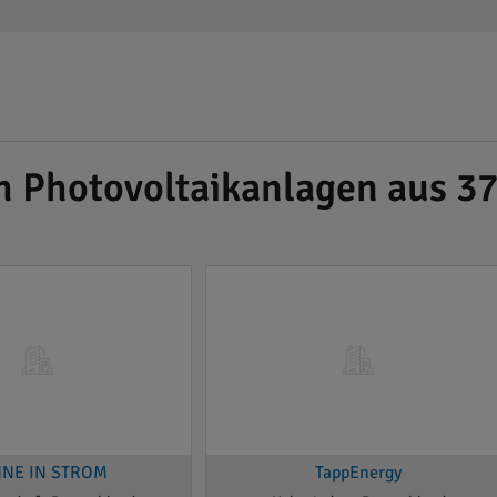
ch Photovoltaikanlagen aus 
NE IN STROM
TappEnergy