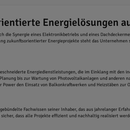
ientierte Energielösungen 
 die Synergie eines Elektronikbetriebs und eines Dachdeckerme
ung zukunftsorientierter Energieprojekte steht das Unternehmen
schneiderte Energiedienstleistungen, die im Einklang mit den in
 Planung bis zur Wartung von Photovoltaikanlagen und anderen n
r Power den Einsatz von Balkonkraftwerken und Heizstäben zur
bündelte Fachwissen seiner Inhaber, das aus jahrelanger Erfahru
cher, dass alle Projekte effizient und nachhaltig realisiert werd