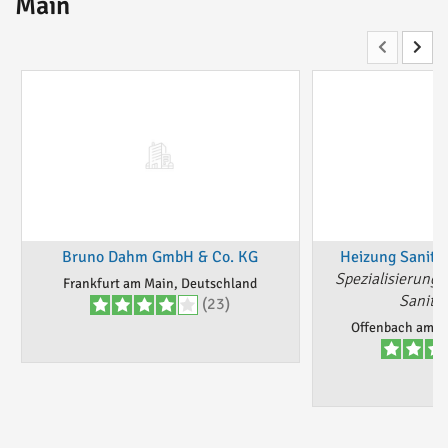
Main
Bruno Dahm GmbH & Co. KG
Heizung Sanitä
Spezialisierung 
Frankfurt am Main, Deutschland
Sanitä
(23)
Offenbach am M