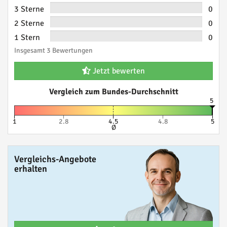
3 Sterne
0
2 Sterne
0
1 Stern
0
Insgesamt 3 Bewertungen
Jetzt bewerten
Vergleich zum Bundes-Durchschnitt
5
1
2.8
4.5
4.8
5
Ø
Vergleichs-Angebote
erhalten