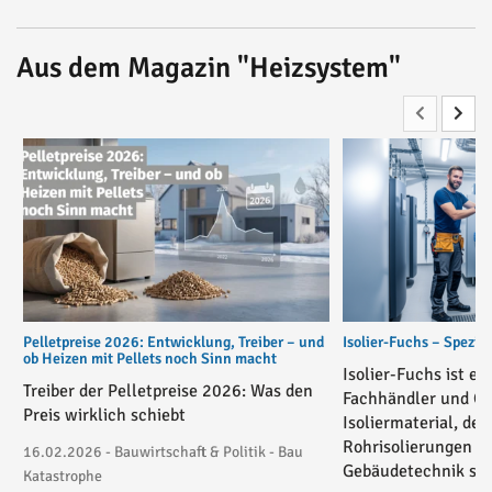
Aus dem Magazin "Heizsystem"
Pelletpreise 2026: Entwicklung, Treiber – und
Isolier-Fuchs – Spezial
ob Heizen mit Pellets noch Sinn macht
Isolier-Fuchs ist ei
Treiber der Pelletpreise 2026: Was den
Fachhändler und On
Preis wirklich schiebt
Isoliermaterial, der
Rohrisolierungen in
16.02.2026 - Bauwirtschaft & Politik - Bau
Gebäudetechnik spez
Katastrophe