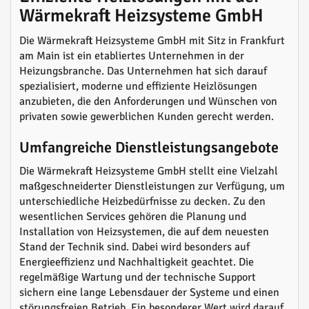
Wärmekraft Heizsysteme GmbH
Die Wärmekraft Heizsysteme GmbH mit Sitz in Frankfurt
am Main ist ein etabliertes Unternehmen in der
Heizungsbranche. Das Unternehmen hat sich darauf
spezialisiert, moderne und effiziente Heizlösungen
anzubieten, die den Anforderungen und Wünschen von
privaten sowie gewerblichen Kunden gerecht werden.
Umfangreiche Dienstleistungsangebote
Die Wärmekraft Heizsysteme GmbH stellt eine Vielzahl
maßgeschneiderter Dienstleistungen zur Verfügung, um
unterschiedliche Heizbedürfnisse zu decken. Zu den
wesentlichen Services gehören die Planung und
Installation von Heizsystemen, die auf dem neuesten
Stand der Technik sind. Dabei wird besonders auf
Energieeffizienz und Nachhaltigkeit geachtet. Die
regelmäßige Wartung und der technische Support
sichern eine lange Lebensdauer der Systeme und einen
störungsfreien Betrieb. Ein besonderer Wert wird darauf