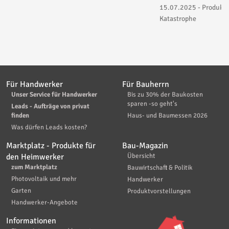
15.07.2025 - Produktv
Katastrophe
Für Handwerker
Für Bauherrn
Unser Service für Handwerker
Bis zu 30% der Baukosten
sparen -so geht's
Leads - Aufträge von privat
finden
Haus- und Baumessen 2026
Was dürfen Leads kosten?
Marktplatz - Produkte für
Bau-Magazin
den Heimwerker
Übersicht
zum Marktplatz
Bauwirtschaft & Politik
Photovoltaik und mehr
Handwerker
Garten
Produktvorstellungen
Handwerker-Angebote
Informationen