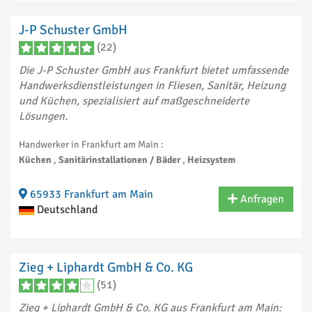
J-P Schuster GmbH
(22)
Die J-P Schuster GmbH aus Frankfurt bietet umfassende
Handwerksdienstleistungen in Fliesen, Sanitär, Heizung
und Küchen, spezialisiert auf maßgeschneiderte
Lösungen.
Handwerker in Frankfurt am Main :
Küchen
,
Sanitärinstallationen / Bäder
,
Heizsystem
65933 Frankfurt am Main
Anfragen
Deutschland
Zieg + Liphardt GmbH & Co. KG
(51)
Zieg + Liphardt GmbH & Co. KG aus Frankfurt am Main: