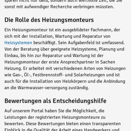
sparen nicht nur Geld, sondern auch wertvolle Zeit, die Sie
sonst mit aufwendiger Recherche verbringen müssten.
Die Rolle des Heizungsmonteurs
Ein Heizungsmonteur ist ein ausgebildeter Fachmann, der
sich mit der Installation, Wartung und Reparatur von
Heizsystemen
beschäftigt. Sein Aufgabenfeld ist umfassend.
Von der Beratung über geeignete Heizsysteme, Planung und
Einbau, bis hin zur Reparatur und Wartung ist der
Heizungsmonteur der erste Ansprechpartner in Sachen
Heizung. Er arbeitet mit verschiedenen Arten von Heizungen
wie Gas-, Öl-, Festbrennstoff- und Solarheizungen und ist
auch für die Installation von Heizkörpern und die Anbindung
an die Warmwasser-versorgung zuständig.
Bewertungen als Entscheidungshilfe
Auf unserem Portal haben Sie die Möglichkeit, die
Leistungen der registrierten Heizungsmonteure zu
bewerten. Diese Bewertungen bieten einen transparenten
Einblick in die Qualität der Arbeit eines Handwerkers und