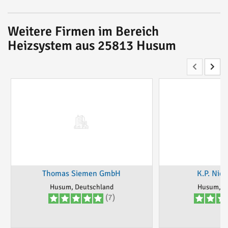
Weitere Firmen im Bereich
Heizsystem aus 25813 Husum
Thomas Siemen GmbH
K.P. Nie
Husum, Deutschland
Husum, D
(7)