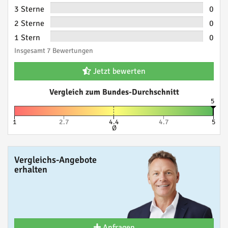
3 Sterne
0
2 Sterne
0
1 Stern
0
Insgesamt 7 Bewertungen
Jetzt bewerten
Vergleich zum Bundes-Durchschnitt
5
1
2.7
4.4
4.7
5
Ø
Vergleichs-Angebote
erhalten
Anfragen