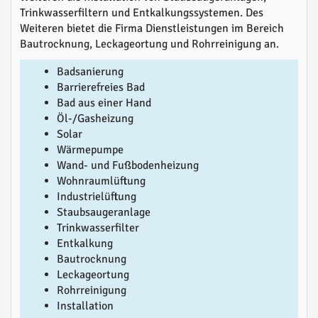
Trinkwasserfiltern und Entkalkungssystemen. Des
Weiteren bietet die Firma Dienstleistungen im Bereich
Bautrocknung, Leckageortung und Rohrreinigung an.
Badsanierung
Barrierefreies Bad
Bad aus einer Hand
Öl-/Gasheizung
Solar
Wärmepumpe
Wand- und Fußbodenheizung
Wohnraumlüftung
Industrielüftung
Staubsaugeranlage
Trinkwasserfilter
Entkalkung
Bautrocknung
Leckageortung
Rohrreinigung
Installation