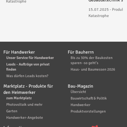
Katastrophe
15.07.2025 - Produktv
Katastrophe
Für Handwerker
Für Bauherrn
Unser Service für Handwerker
Bis zu 30% der Baukosten
sparen -so geht's
Leads - Aufträge von privat
finden
Haus- und Baumessen 2026
Was dürfen Leads kosten?
Marktplatz - Produkte für
Bau-Magazin
den Heimwerker
Übersicht
zum Marktplatz
Bauwirtschaft & Politik
Photovoltaik und mehr
Handwerker
Garten
Produktvorstellungen
Handwerker-Angebote