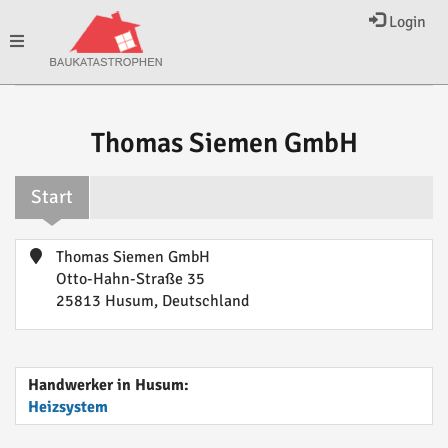
Login
Toggle
navigation
Thomas Siemen GmbH
Start
Thomas Siemen GmbH
Otto-Hahn-Straße 35
25813 Husum, Deutschland
Handwerker in Husum:
Heizsystem