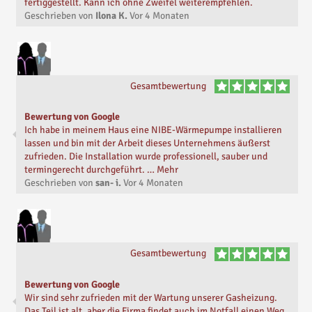
fertiggestellt. Kann ich ohne Zweifel weiterempfehlen.
Geschrieben von
Ilona K.
Vor
4 Monaten
Gesamtbewertung
Bewertung von Google
Ich habe in meinem Haus eine NIBE-Wärmepumpe installieren
lassen und bin mit der Arbeit dieses Unternehmens äußerst
zufrieden. Die Installation wurde professionell, sauber und
termingerecht durchgeführt. … Mehr
Geschrieben von
san- i.
Vor
4 Monaten
Gesamtbewertung
Bewertung von Google
Wir sind sehr zufrieden mit der Wartung unserer Gasheizung.
Das Teil ist alt, aber die Firma findet auch im Notfall einen Weg