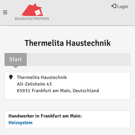
Login
Toggle
navigation
Thermelita Haustechnik
Start
Thermelita Haustechnik
Alt-Zeilsheim 43
65931 Frankfurt am Main, Deutschland
Handwerker in Frankfurt am Main:
Heizsystem