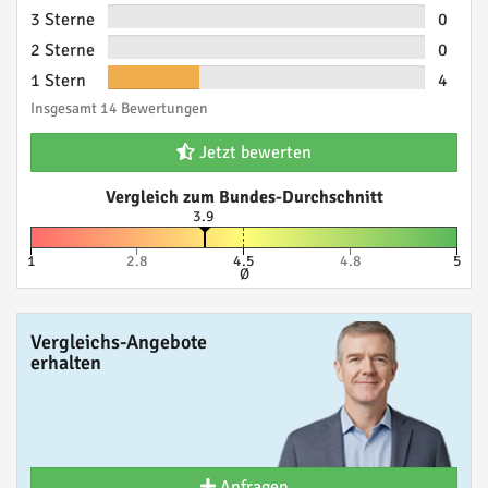
3 Sterne
0
2 Sterne
0
1 Stern
4
Insgesamt 14 Bewertungen
Jetzt bewerten
Vergleich zum Bundes-Durchschnitt
3.9
1
2.8
4.5
4.8
5
Ø
Vergleichs-Angebote
erhalten
Anfragen