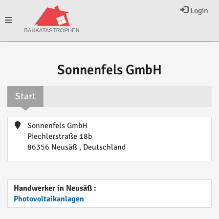
Login
Toggle
navigation
Sonnenfels GmbH
Start
Sonnenfels GmbH
Piechlerstraße 18b
86356 Neusäß , Deutschland
Handwerker in Neusäß :
Photovoltaikanlagen