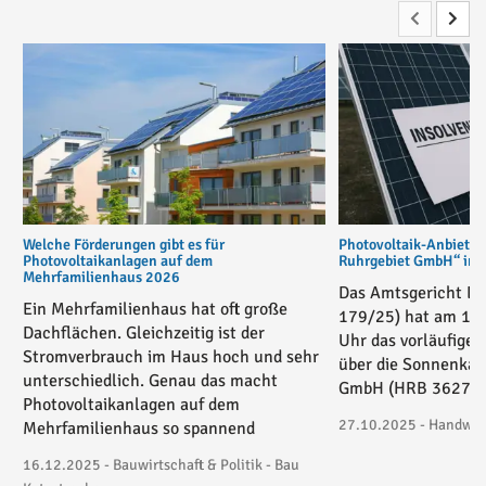
Welche Förderungen gibt es für
Photovoltaik-Anbiete
Photovoltaikanlagen auf dem
Ruhrgebiet GmbH“ in v
Mehrfamilienhaus 2026
Das Amtsgericht Es
Ein Mehrfamilienhaus hat oft große
179/25) hat am 17
Dachflächen. Gleichzeitig ist der
Uhr das vorläufige 
Stromverbrauch im Haus hoch und sehr
über die Sonnenkau
unterschiedlich. Genau das macht
GmbH (HRB 36271) 
Photovoltaikanlagen auf dem
27.10.2025 - Handwerk
Mehrfamilienhaus so spannend
16.12.2025 - Bauwirtschaft & Politik - Bau