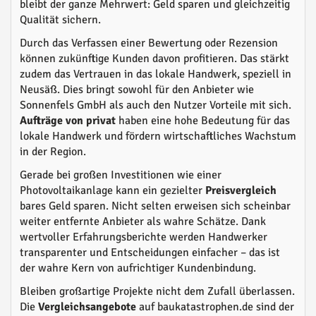
bleibt der ganze Mehrwert: Geld sparen und gleichzeitig
Qualität sichern.
Durch das Verfassen einer Bewertung oder Rezension
können zukünftige Kunden davon profitieren. Das stärkt
zudem das Vertrauen in das lokale Handwerk, speziell in
Neusäß. Dies bringt sowohl für den Anbieter wie
Sonnenfels GmbH als auch den Nutzer Vorteile mit sich.
Aufträge von privat
haben eine hohe Bedeutung für das
lokale Handwerk und fördern wirtschaftliches Wachstum
in der Region.
Gerade bei großen Investitionen wie einer
Photovoltaikanlage kann ein gezielter
Preisvergleich
bares Geld sparen. Nicht selten erweisen sich scheinbar
weiter entfernte Anbieter als wahre Schätze. Dank
wertvoller Erfahrungsberichte werden Handwerker
transparenter und Entscheidungen einfacher – das ist
der wahre Kern von aufrichtiger Kundenbindung.
Bleiben großartige Projekte nicht dem Zufall überlassen.
Die
Vergleichsangebote
auf baukatastrophen.de sind der