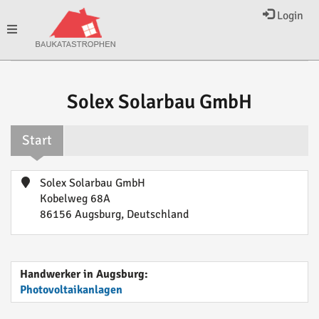
Login
Toggle
navigation
Solex Solarbau GmbH
Start
Solex Solarbau GmbH
Kobelweg 68A
86156 Augsburg, Deutschland
Handwerker in Augsburg:
Photovoltaikanlagen