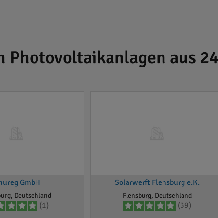
h Photovoltaikanlagen aus 24
mureg GmbH
Solarwerft Flensburg e.K.
burg, Deutschland
Flensburg, Deutschland
(1)
(39)