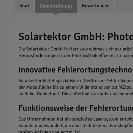
Start
Beschreibung
Bewertungen
Solartektor GmbH: Photo
Die Solartektor GmbH in Harrislee widmet sich der prä
Herausforderungen in der Photovoltaik effizient zu lösen
Innovative Fehlerortungstechno
Solartektor bietet spezialisierte Geräte zur Fehlerdiagno
der Modulfläche bis zu einem Widerstand von 10 MΩ zu i
auch bei Dunkelheit. Diese Methodik erlaubt eine schne
Funktionsweise der Fehlerortun
Das Unternehmen hat ein spezielles Lasersystem entwic
Signale umgewandelt, die dem Techniker via Funkkopfhör
großen Anlagen von Vorteil ist.