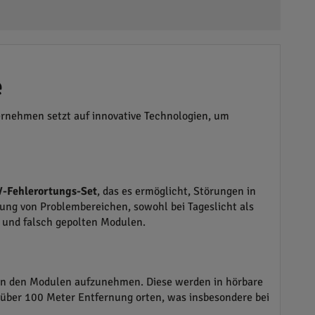
e
ernehmen setzt auf innovative Technologien, um
-Fehlerortungs-Set
, das es ermöglicht, Störungen in
mung von Problembereichen, sowohl bei Tageslicht als
n und falsch gepolten Modulen.
von den Modulen aufzunehmen. Diese werden in hörbare
s über 100 Meter Entfernung orten, was insbesondere bei