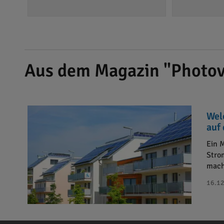
Aus dem Magazin "Photov
Wel
auf
Ein 
Stro
mach
16.12