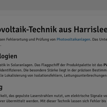
voltaik-Technik aus Harrisle
zisen Fehlerortung und Prüfung von
Photovoltaikanlagen
. Das Unt
.
logien
stik in Solaranlagen. Das Flaggschiff der Produktpalette ist das
PV
dentifizieren. Die besondere Stärke liegt in der präzisen Bestim
lle Lokalisierung von Isolationsfehlern, Leitungsunterbrechunge
g
kelt, das gepulste Laserstrahlen nutzt, um elektrische Signale 
er übermittelt werden. Mit dieser Technik lassen sich Fehler bi