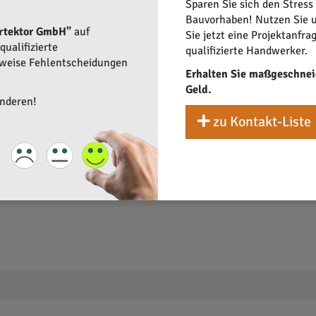
Sparen Sie sich den Stress
Bauvorhaben! Nutzen Sie u
rtektor GmbH"
auf
Sie jetzt eine Projektanfra
ualifizierte
qualifizierte Handwerker.
rweise Fehlentscheidungen
Erhalten Sie maßgeschnei
Geld.
anderen!
zu Kontakt-Liste