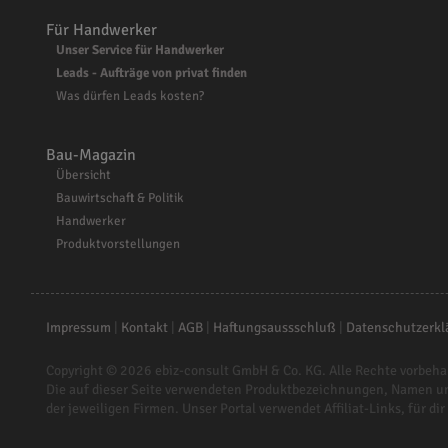
Für Handwerker
Unser Service für Handwerker
Leads - Aufträge von privat finden
Was dürfen Leads kosten?
Bau-Magazin
Übersicht
Bauwirtschaft & Politik
Handwerker
Produktvorstellungen
Impressum
|
Kontakt
|
AGB
|
Haftungsaussschluß
|
Datenschutzerkl
Copyright © 2026
ebiz-consult GmbH & Co. KG
. Alle Rechte vorbeha
Die auf dieser Seite verwendeten Produktbezeichnungen, Namen u
der jeweiligen Firmen. Unser Portal verwendet Affiliat-Links, für dir