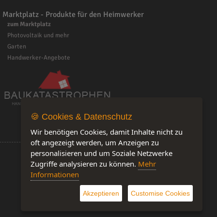
Marktplatz - Produkte für den Heimwerker
zum Marktplatz
Photovoltaik und mehr
Garten
Handwerker-Angebote
🍪 Cookies & Datenschutz
Wir benötigen Cookies, damit Inhalte nicht zu
oft angezeigt werden, um Anzeigen zu
personalisieren und um Soziale Netzwerke
Zugriffe analysieren zu können.
Mehr
Informationen
Software by IQ-Markt
Akzeptieren
Customise Cookies