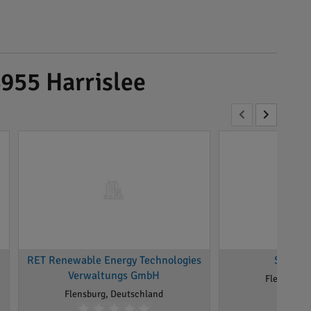
955 Harrislee
RET Renewable Energy Technologies
STROX
Verwaltungs GmbH
Flensburg,
Flensburg, Deutschland