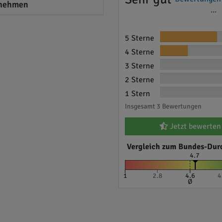
nehmen
...
5 Sterne
4 Sterne
3 Sterne
2 Sterne
1 Stern
Insgesamt 3 Bewertungen
Jetzt bewerten
Vergleich zum Bundes-Dur
4.7
1
2.8
4.6
4
Ø