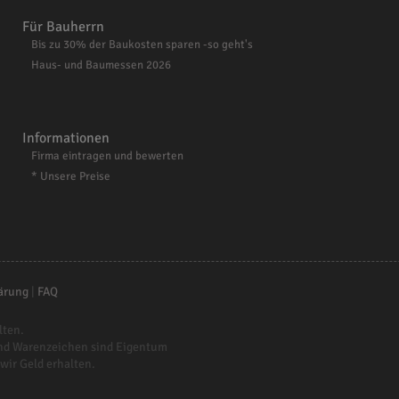
Für Bauherrn
Bis zu 30% der Baukosten sparen -so geht's
Haus- und Baumessen 2026
Informationen
Firma eintragen und bewerten
* Unsere Preise
ärung
|
FAQ
lten.
nd Warenzeichen sind Eigentum
 wir Geld erhalten.