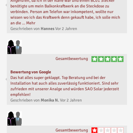
Angerufen, da ich in der Nähe war und einen BC01 Stecker
benötigte um mein Balkonkraftwerk an die Steckdose zu
verbinden. Person am Telefon war inkompetent, wollte nur
wissen wo ich das Kraftwerk denn gekauft habe, ich solle mich
an die … Mehr
Geschrieben von
Hannes
Vor
2 Jahren
Gesamtbewertung
Bewertung von Google
Das hat alles super geklappt. Top Beratung und bei der
Installation hat auch alles zuverlässig funktioniert. Sind sehr
zufrieden mit unserer Analge und würden SAO Solar jederzeit
empfehlen!
Geschrieben von
Monika N.
Vor
2 Jahren
Gesamtbewertung