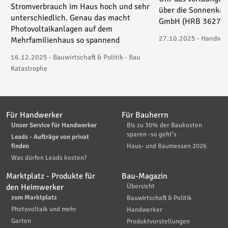
Stromverbrauch im Haus hoch und sehr
über die Sonnenkau
unterschiedlich. Genau das macht
GmbH (HRB 36271) 
Photovoltaikanlagen auf dem
27.10.2025 - Handwerk
Mehrfamilienhaus so spannend
16.12.2025 - Bauwirtschaft & Politik - Bau
Katastrophe
Für Handwerker
Für Bauherrn
Unser Service für Handwerker
Bis zu 30% der Baukosten
sparen -so geht's
Leads - Aufträge von privat
finden
Haus- und Baumessen 2026
Was dürfen Leads kosten?
Marktplatz - Produkte für
Bau-Magazin
den Heimwerker
Übersicht
zum Marktplatz
Bauwirtschaft & Politik
Photovoltaik und mehr
Handwerker
Garten
Produktvorstellungen