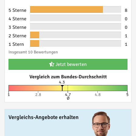
5 Sterne
8
4 Sterne
0
3 Sterne
0
2 Sterne
1
1 Stern
1
Insgesamt 10 Bewertungen
Jetzt bewerten
Vergleich zum Bundes-Durchschnitt
4.3
1
2.8
4.7
4.8
5
Ø
Vergleichs-Angebote erhalten