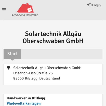
Login
Toggle
navigation
Solartechnik Allgäu
Oberschwaben GmbH
Start
Solartechnik Allgäu Oberschwaben GmbH
Friedrich-List-Straße 26
88353 Kißlegg, Deutschland
Handwerker in Kißlegg:
Photovoltaikanlagen