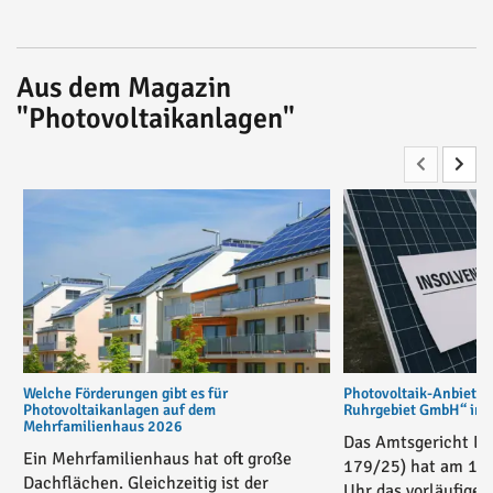
Aus dem Magazin
"Photovoltaikanlagen"
Welche Förderungen gibt es für
Photovoltaik-Anbiete
Photovoltaikanlagen auf dem
Ruhrgebiet GmbH“ in v
Mehrfamilienhaus 2026
Das Amtsgericht Es
Ein Mehrfamilienhaus hat oft große
179/25) hat am 17
Dachflächen. Gleichzeitig ist der
Uhr das vorläufige 