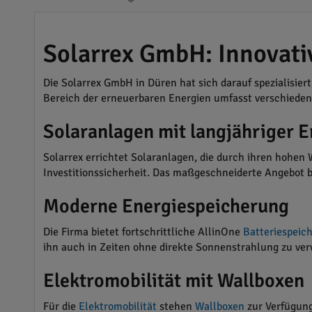
Solarrex GmbH: Innovati
Die Solarrex GmbH in Düren hat sich darauf spezialisie
Bereich der erneuerbaren Energien umfasst verschiedene
Solaranlagen mit langjähriger 
Solarrex errichtet Solaranlagen, die durch ihren hohe
Investitionssicherheit. Das maßgeschneiderte Angebot be
Moderne Energiespeicherung
Die Firma bietet fortschrittliche AllinOne
Batteriespeic
ihn auch in Zeiten ohne direkte Sonnenstrahlung zu ve
Elektromobilität mit Wallboxen
Für die
Elektromobilität
stehen
Wallboxen
zur Verfügung,