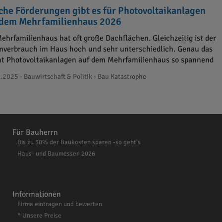
che Förderungen gibt es für Photovoltaikanlagen
 dem Mehrfamilienhaus 2026
Mehrfamilienhaus hat oft große Dachflächen. Gleichzeitig ist der
mverbrauch im Haus hoch und sehr unterschiedlich. Genau das
t Photovoltaikanlagen auf dem Mehrfamilienhaus so spannend
.2025 - Bauwirtschaft & Politik - Bau Katastrophe
Für Bauherrn
Bis zu 30% der Baukosten sparen -so geht's
Haus- und Baumessen 2026
Informationen
Firma eintragen und bewerten
* Unsere Preise