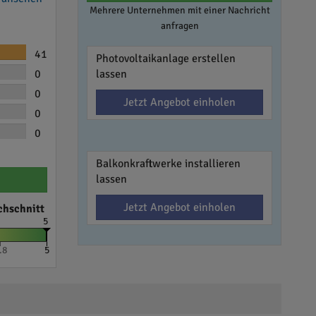
Mehrere Unternehmen mit einer Nachricht
anfragen
41
Photovoltaikanlage erstellen
0
lassen
0
Jetzt Angebot einholen
0
0
Balkonkraftwerke installieren
lassen
Jetzt Angebot einholen
chschnitt
5
.8
5