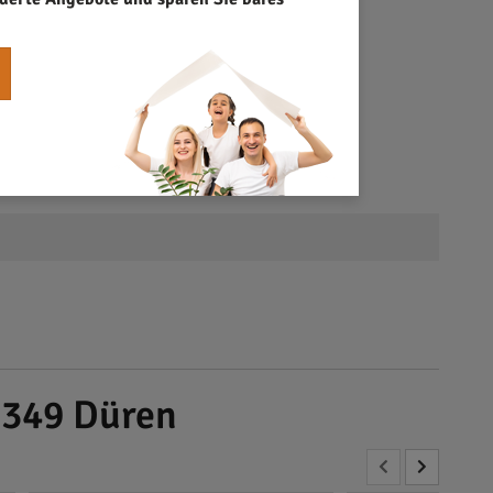
2349 Düren