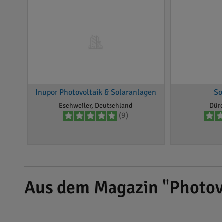
Inupor Photovoltaik & Solaranlagen
So
Eschweiler, Deutschland
Dür
(9)
Aus dem Magazin "Photov