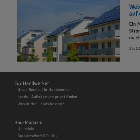
Wel
auf
Ein 
Stro
mach
16.12
Für Handwerker
Unser Service für Handwerker
Leads - Aufträge von privat finden
Was dürfen Leads kosten?
Bau-Magazin
Übersicht
Bauwirtschaft & Politik