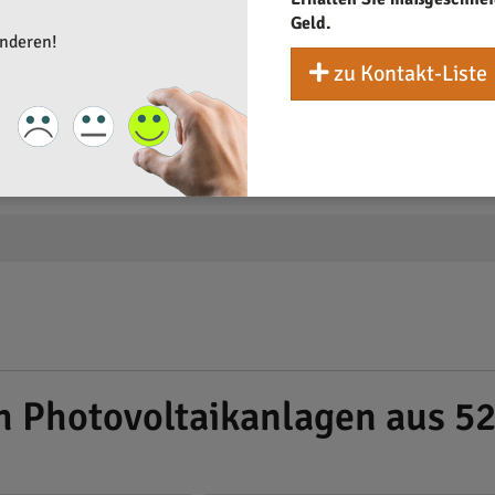
Geld.
anderen!
zu Kontakt-Liste
h Photovoltaikanlagen aus 5