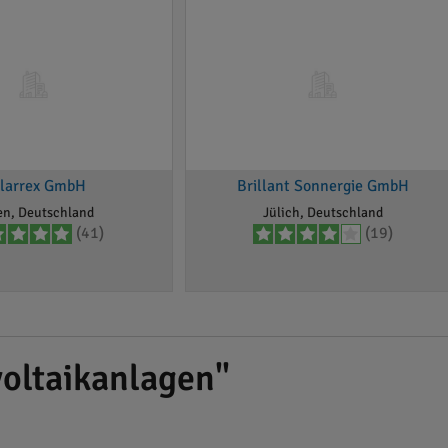
larrex GmbH
Brillant Sonnergie GmbH
en, Deutschland
Jülich, Deutschland
(41)
(19)
oltaikanlagen"