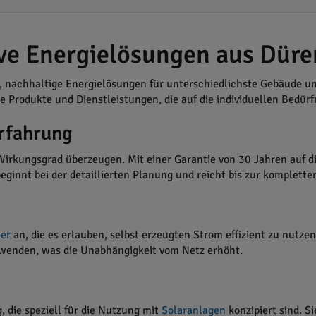
ve Energielösungen aus Düre
rt, nachhaltige Energielösungen für unterschiedlichste Gebäude 
 Produkte und Dienstleistungen, die auf die individuellen Bedürf
Erfahrung
n Wirkungsgrad überzeugen. Mit einer Garantie von 30 Jahren auf
ginnt bei der detaillierten Planung und reicht bis zur kompletten
her
an, die es erlauben, selbst erzeugten Strom effizient zu nutz
rwenden, was die Unabhängigkeit vom Netz erhöht.
 die speziell für die Nutzung mit
Solaranlagen
konzipiert sind. S