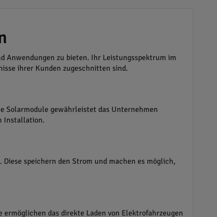
n
und Anwendungen zu bieten. Ihr Leistungsspektrum im
nisse ihrer Kunden zugeschnitten sind.
 die Solarmodule gewährleistet das Unternehmen
 Installation.
en. Diese speichern den Strom und machen es möglich,
ie ermöglichen das direkte Laden von Elektrofahrzeugen