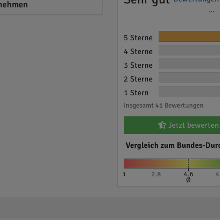
nehmen
...
5 Sterne
4 Sterne
3 Sterne
2 Sterne
1 Stern
Insgesamt 41 Bewertungen
Jetzt bewerten
Vergleich zum Bundes-Dur
1
2.8
4.6
4
Ø