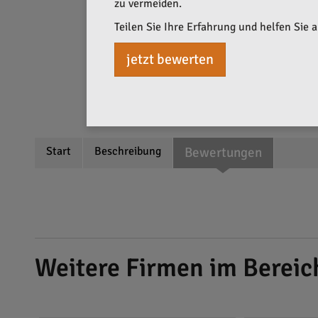
zu vermeiden.
Teilen Sie Ihre Erfahrung und helfen Sie 
jetzt bewerten
Start
Beschreibung
Bewertungen
Weitere Firmen im Bereic