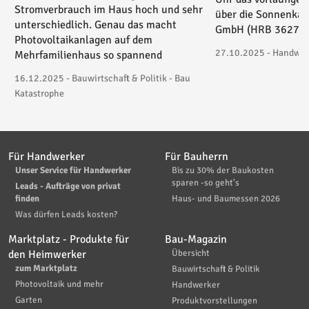
Stromverbrauch im Haus hoch und sehr
über die Sonnenkau
unterschiedlich. Genau das macht
GmbH (HRB 36271) 
Photovoltaikanlagen auf dem
27.10.2025 - Handwerk
Mehrfamilienhaus so spannend
16.12.2025 - Bauwirtschaft & Politik - Bau
Katastrophe
Für Handwerker
Für Bauherrn
Unser Service für Handwerker
Bis zu 30% der Baukosten
sparen -so geht's
Leads - Aufträge von privat
finden
Haus- und Baumessen 2026
Was dürfen Leads kosten?
Marktplatz - Produkte für
Bau-Magazin
den Heimwerker
Übersicht
zum Marktplatz
Bauwirtschaft & Politik
Photovoltaik und mehr
Handwerker
Garten
Produktvorstellungen