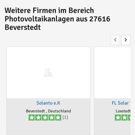
Weitere Firmen im Bereich
Photovoltaikanlagen aus 27616
Beverstedt
Solanto e.K
FL Solar T
Beverstedt , Deutschland
Loxstedt, 
(1)