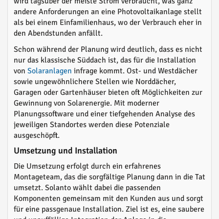
wird tagsüber der meiste Strom verbraucht, was ganz
andere Anforderungen an eine Photovoltaikanlage stellt
als bei einem Einfamilienhaus, wo der Verbrauch eher in
den Abendstunden anfällt.
Schon während der Planung wird deutlich, dass es nicht
nur das klassische Süddach ist, das für die Installation
von
Solaranlagen
infrage kommt. Ost- und Westdächer
sowie ungewöhnlichere Stellen wie Norddächer,
Garagen oder Gartenhäuser bieten oft Möglichkeiten zur
Gewinnung von Solarenergie. Mit moderner
Planungssoftware und einer tiefgehenden Analyse des
jeweiligen Standortes werden diese Potenziale
ausgeschöpft.
Umsetzung und Installation
Die Umsetzung erfolgt durch ein erfahrenes
Montageteam, das die sorgfältige Planung dann in die Tat
umsetzt. Solanto wählt dabei die passenden
Komponenten gemeinsam mit den Kunden aus und sorgt
für eine passgenaue Installation. Ziel ist es, eine saubere