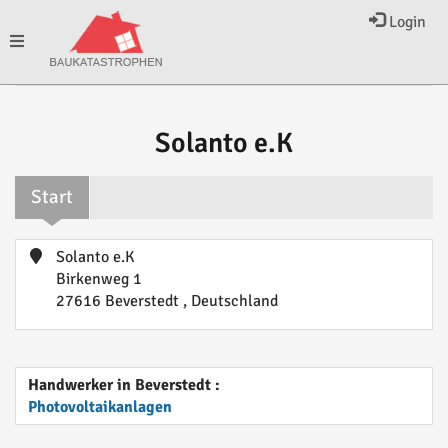
Login
Toggle
navigation
Solanto e.K
Start
Solanto e.K
Birkenweg 1
27616 Beverstedt , Deutschland
Handwerker in Beverstedt :
Photovoltaikanlagen