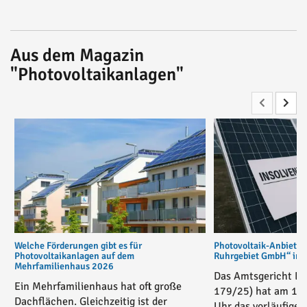
Aus dem Magazin
"Photovoltaikanlagen"
Welche Förderungen gibt es für
Photovoltaik-Anbiete
Photovoltaikanlagen auf dem
Ruhrgebiet GmbH“ in v
Mehrfamilienhaus 2026
Das Amtsgericht Es
Ein Mehrfamilienhaus hat oft große
179/25) hat am 17
Dachflächen. Gleichzeitig ist der
Uhr das vorläufige 