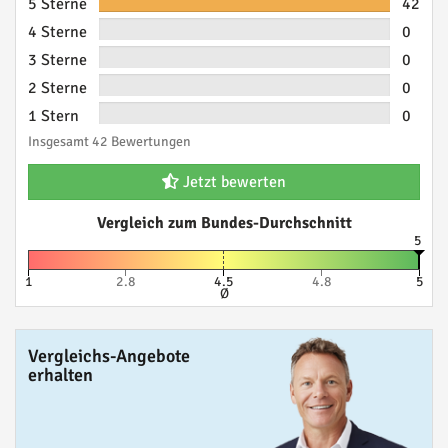
5 Sterne
42
4 Sterne
0
3 Sterne
0
2 Sterne
0
1 Stern
0
Insgesamt 42 Bewertungen
Jetzt bewerten
Vergleich zum Bundes-Durchschnitt
5
1
2.8
4.5
4.8
5
Ø
Vergleichs-Angebote
erhalten