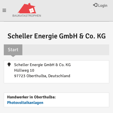
Login
Toggle
navigation
Scheller Energie GmbH & Co. KG
Start
Scheller Energie GmbH & Co. KG
Hüllweg 10
97723 Oberthulba, Deutschland
Handwerker in Oberthulba:
Photovoltaikanlagen