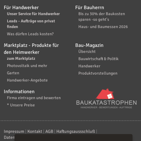
Für Handwerker
Für Bauherrn
Unser Service für Handwerker
Bis zu 30% der Baukosten
sparen -so geht's
Leads - Aufträge von privat
finden
Haus- und Baumessen 2026
Was dürfen Leads kosten?
Marktplatz - Produkte für
Bau-Magazin
den Heimwerker
Übersicht
zum Marktplatz
Bauwirtschaft & Politik
Photovoltaik und mehr
Handwerker
Garten
Produktvorstellungen
Handwerker-Angebote
Informationen
Firma eintragen und bewerten
* Unsere Preise
Impressum
|
Kontakt
|
AGB
|
Haftungsaussschluß
|
Datenschutzerklärung
|
FAQ