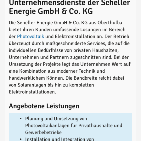
Unternehmensdienste der Scheller
Energie GmbH & Co. KG
Die Scheller Energie GmbH & Co. KG aus Oberthulba
bietet ihren Kunden umfassende Lösungen im Bereich
der
Photovoltaik
und Elektroinstallation an. Der Betrieb
überzeugt durch maßgeschneiderte Services, die auf die
individuellen Bedürfnisse von privaten Haushalten,
Unternehmen und Partnern zugeschnitten sind. Bei der
Umsetzung der Projekte legt das Unternehmen Wert auf
eine Kombination aus moderner Technik und
handwerklichem Können. Die Bandbreite reicht dabei
von Solaranlagen bis hin zu kompletten
Elektroinstallationen.
Angebotene Leistungen
Planung und Umsetzung von
Photovoltaikanlagen für Privathaushalte und
Gewerbebetriebe
Installation und Integration von