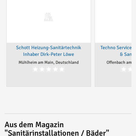
Schott Heizung-Sanitärtechnik
Techno Service 
Inhaber Dirk-Peter Löwe
& Sanit
Mühlheim am Main, Deutschland
Offenbach am M
Aus dem Magazin
"Sanitärinstallationen / Bäder"