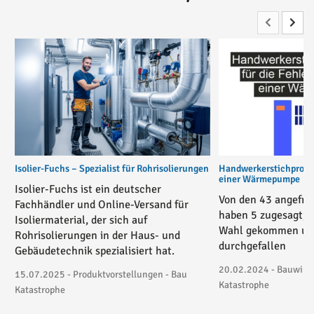
Isolier-Fuchs – Spezialist für Rohrisolierungen
Handwerkerstichprobe 
einer Wärmepumpe
Isolier-Fuchs ist ein deutscher
Von den 43 angefra
Fachhändler und Online-Versand für
haben 5 zugesagt, 3
Isoliermaterial, der sich auf
Wahl gekommen und
Rohrisolierungen in der Haus- und
durchgefallen
Gebäudetechnik spezialisiert hat.
20.02.2024 - Bauwirtsc
15.07.2025 - Produktvorstellungen - Bau
Katastrophe
Katastrophe