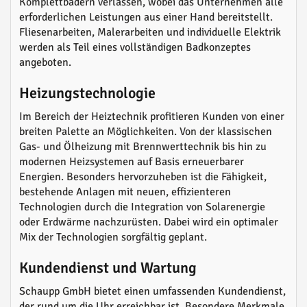
Komplettbädern verlassen, wobei das Unternehmen alle
erforderlichen Leistungen aus einer Hand bereitstellt.
Fliesenarbeiten, Malerarbeiten und individuelle Elektrik
werden als Teil eines vollständigen Badkonzeptes
angeboten.
Heizungstechnologie
Im Bereich der Heiztechnik profitieren Kunden von einer
breiten Palette an Möglichkeiten. Von der klassischen
Gas- und Ölheizung mit Brennwerttechnik bis hin zu
modernen Heizsystemen auf Basis erneuerbarer
Energien. Besonders hervorzuheben ist die Fähigkeit,
bestehende Anlagen mit neuen, effizienteren
Technologien durch die Integration von Solarenergie
oder Erdwärme nachzurüsten. Dabei wird ein optimaler
Mix der Technologien sorgfältig geplant.
Kundendienst und Wartung
Schaupp GmbH bietet einen umfassenden Kundendienst,
der rund um die Uhr erreichbar ist. Besondere Merkmale