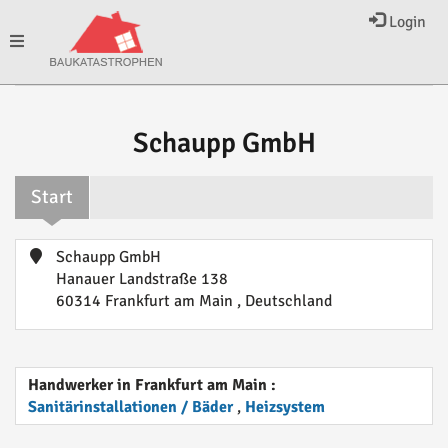
Login
Toggle
navigation
Schaupp GmbH
Start
Schaupp GmbH
Hanauer Landstraße 138
60314 Frankfurt am Main , Deutschland
Handwerker in Frankfurt am Main :
Sanitärinstallationen / Bäder
,
Heizsystem