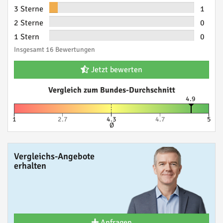
3 Sterne
1
2 Sterne
0
1 Stern
0
Insgesamt 16 Bewertungen
Jetzt bewerten
Vergleich zum Bundes-Durchschnitt
4.9
1
2.7
4.3
4.7
5
Ø
Vergleichs-Angebote
erhalten
Anfragen