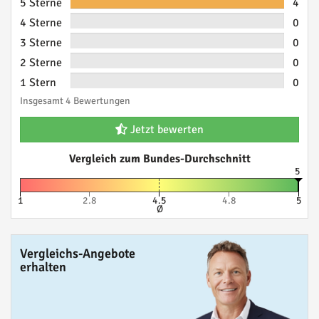
5 Sterne
4
4 Sterne
0
3 Sterne
0
2 Sterne
0
1 Stern
0
Insgesamt 4 Bewertungen
Jetzt bewerten
Vergleich zum Bundes-Durchschnitt
5
1
2.8
4.5
4.8
5
Ø
Vergleichs-Angebote
erhalten