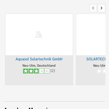
Aquasol Solartechnik GmbH
SOLARTECHN
Neu-Ulm, Deutschland
Neu-Ulm, 
(2)