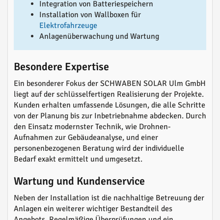
Integration von Batteriespeichern
Installation von Wallboxen für
Elektrofahrzeuge
Anlagenüberwachung und Wartung
Besondere Expertise
Ein besonderer Fokus der SCHWABEN SOLAR Ulm GmbH
liegt auf der schlüsselfertigen Realisierung der Projekte.
Kunden erhalten umfassende Lösungen, die alle Schritte
von der Planung bis zur Inbetriebnahme abdecken. Durch
den Einsatz modernster Technik, wie Drohnen-
Aufnahmen zur Gebäudeanalyse, und einer
personenbezogenen Beratung wird der individuelle
Bedarf exakt ermittelt und umgesetzt.
Wartung und Kundenservice
Neben der Installation ist die nachhaltige Betreuung der
Anlagen ein weiterer wichtiger Bestandteil des
Angebots. Regelmäßige Überprüfungen und ein