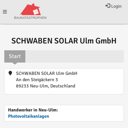
Login
Toggle
navigation
SCHWABEN SOLAR Ulm GmbH
Start
SCHWABEN SOLAR Ulm GmbH
An den Steigäckern 3
89233 Neu-Ulm, Deutschland
Handwerker in Neu-Ulm:
Photovoltaikanlagen