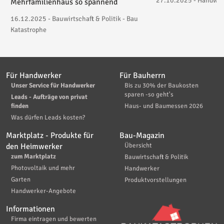
27.10.2025 - Handwerk
Mehrfamilienhaus so spannend
16.12.2025 - Bauwirtschaft & Politik - Bau
Katastrophe
Für Handwerker
Für Bauherrn
Unser Service für Handwerker
Bis zu 30% der Baukosten
sparen -so geht's
Leads - Aufträge von privat
finden
Haus- und Baumessen 2026
Was dürfen Leads kosten?
Marktplatz - Produkte für
Bau-Magazin
den Heimwerker
Übersicht
zum Marktplatz
Bauwirtschaft & Politik
Photovoltaik und mehr
Handwerker
Garten
Produktvorstellungen
Handwerker-Angebote
Informationen
Firma eintragen und bewerten