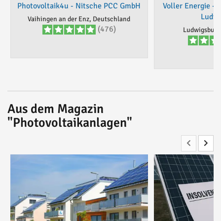
Photovoltaik4u - Nitsche PCC GmbH
Voller Energie - 
Ludwi
Vaihingen an der Enz, Deutschland
(476)
Ludwigsburg
Aus dem Magazin
"Photovoltaikanlagen"