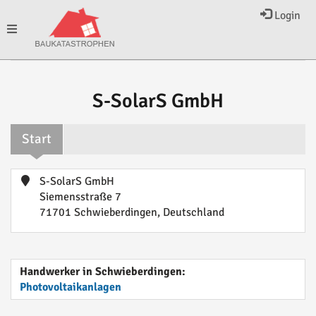
Login
Toggle
navigation
S-SolarS GmbH
Start
S-SolarS GmbH
Siemensstraße 7
71701 Schwieberdingen, Deutschland
Handwerker in Schwieberdingen:
Photovoltaikanlagen