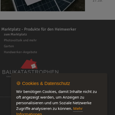
27.10.2025 - 
Marktplatz - Produkte für den Heimwerker
zum Marktplatz
Photovoltaik und mehr
Garten
Handwerker-Angebote
🍪 Cookies & Datenschutz
Wir benötigen Cookies, damit Inhalte nicht zu
oft angezeigt werden, um Anzeigen zu
personalisieren und um Soziale Netzwerke
Zugriffe analysieren zu können.
Mehr
Informationen