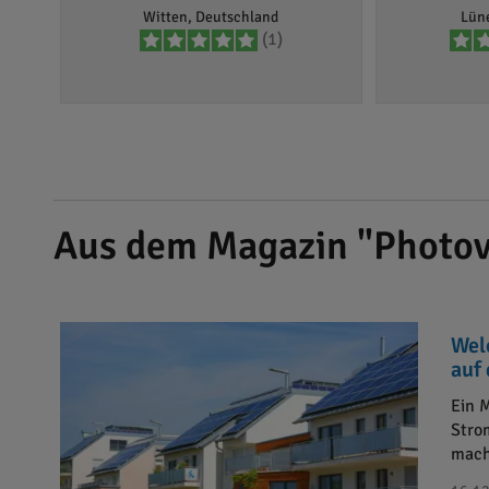
Witten, Deutschland
Lün
(1)
Aus dem Magazin "Photov
Wel
auf
Ein 
Stro
mach