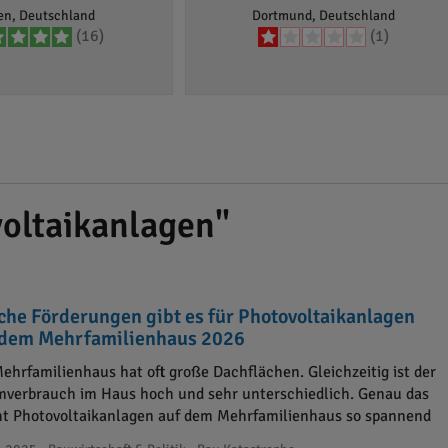
en, Deutschland
Dortmund, Deutschland
(16)
(1)
oltaikanlagen"
che Förderungen gibt es für Photovoltaikanlagen
 dem Mehrfamilienhaus 2026
Mehrfamilienhaus hat oft große Dachflächen. Gleichzeitig ist der
mverbrauch im Haus hoch und sehr unterschiedlich. Genau das
t Photovoltaikanlagen auf dem Mehrfamilienhaus so spannend