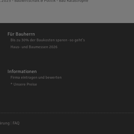
.2025 - Bauwirtschaft & Politik - Bau Katastrophe
Für Bauherrn
Bis zu 30% der Baukosten sparen -so geht's
Haus- und Baumessen 2026
Informationen
Firma eintragen und bewerten
* Unsere Preise
ärung
|
FAQ