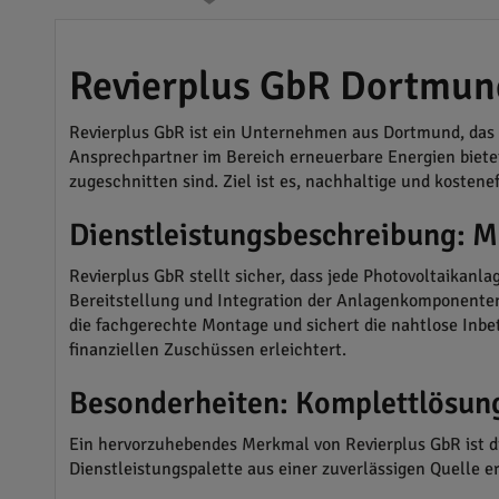
Revierplus GbR Dortmund
Revierplus GbR ist ein Unternehmen aus Dortmund, das 
Ansprechpartner im Bereich erneuerbare Energien biete
zugeschnitten sind. Ziel ist es, nachhaltige und kosten
Dienstleistungsbeschreibung: 
Revierplus GbR stellt sicher, dass jede Photovoltaikanl
Bereitstellung und Integration der Anlagenkomponente
die fachgerechte Montage und sichert die nahtlose Inbet
finanziellen Zuschüssen erleichtert.
Besonderheiten: Komplettlösun
Ein hervorzuhebendes Merkmal von Revierplus GbR ist di
Dienstleistungspalette aus einer zuverlässigen Quelle er