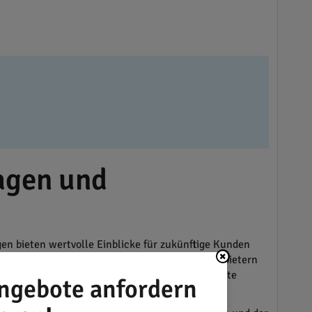
ragen und
en bieten wertvolle Einblicke für zukünftige Kunden
Beste – es lohnt sich, Angebote von mehreren Anbietern
Geld zu sparen und sicherzustellen, dass Projekte
ngebote anfordern