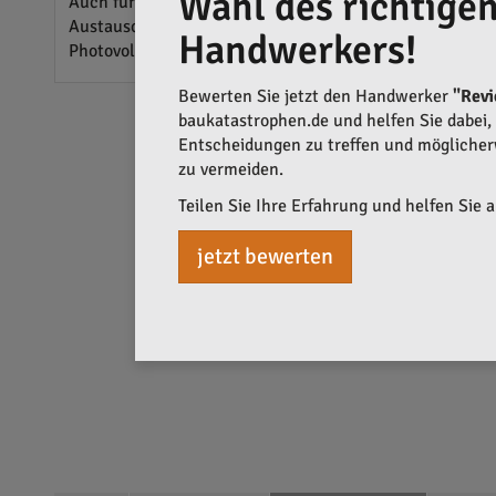
Wahl des richtige
Auch für Unternehmen sind Bewertungen und Projekte vo
Austausch von Erfahrungen fördern sowohl die Kundenz
Handwerkers!
Photovoltaikprojekts Angebote unterschiedlicher Firmen
Bewerten Sie jetzt den Handwerker
"Revi
baukatastrophen.de und helfen Sie dabei, q
Entscheidungen zu treffen und mögliche
zu vermeiden.
Teilen Sie Ihre Erfahrung und helfen Sie 
jetzt bewerten