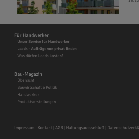
16.12
Für Handwerker
Unser Service für Handwerker
Leads - Aufträge von privat finden
Was dürfen Leads kosten?
Bau-Magazin
Übersicht
Bauwirtschaft & Politik
Handwerker
Produktvorstellungen
Impressum
|
Kontakt
|
AGB
|
Haftungsaussschluß
|
Datenschutzerkl