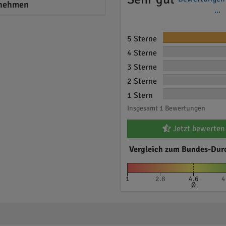
nehmen
...
5 Sterne
4 Sterne
3 Sterne
2 Sterne
1 Stern
Insgesamt 1 Bewertungen
Jetzt bewerten
Vergleich zum Bundes-Dur
1
2.8
4.6
4
Ø