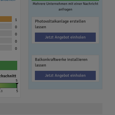
Mehrere Unternehmen mit einer Nachricht
anfragen
1
Photovoltaikanlage erstellen
0
lassen
0
Jetzt Angebot einholen
0
0
Balkonkraftwerke installieren
lassen
Jetzt Angebot einholen
chschnitt
5
.8
5