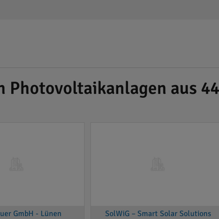
ch Photovoltaikanlagen aus 
uer GmbH - Lünen
SolWiG – Smart Solar Solutions