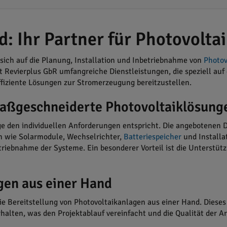
: Ihr Partner für Photovolta
sich auf die Planung, Installation und Inbetriebnahme von
Photov
t Revierplus GbR umfangreiche Dienstleistungen, die speziell a
effiziente Lösungen zur Stromerzeugung bereitzustellen.
Maßgeschneiderte Photovoltaiklösung
age den individuellen Anforderungen entspricht. Die angebotenen 
n wie Solarmodule, Wechselrichter,
Batteriespeicher
und Installa
riebnahme der Systeme. Ein besonderer Vorteil ist die Unterstüt
gen aus einer Hand
e Bereitstellung von Photovoltaikanlagen aus einer Hand. Dieses
halten, was den Projektablauf vereinfacht und die Qualität der Arb