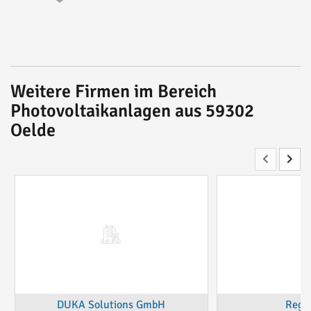
Weitere Firmen im Bereich
Photovoltaikanlagen aus 59302
Oelde
DUKA Solutions GmbH
Rege