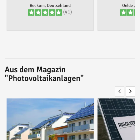
Beckum, Deutschland
Oelde , D
(41)
Aus dem Magazin
"Photovoltaikanlagen"