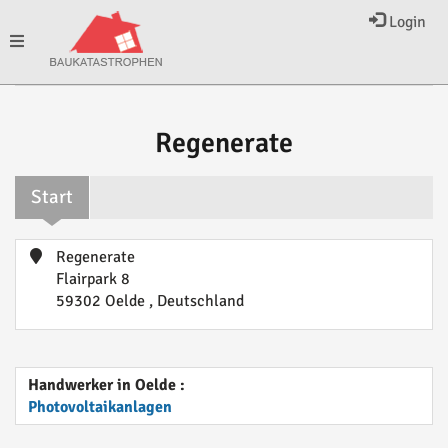
Login
Toggle
navigation
Regenerate
Start
Regenerate
Flairpark 8
59302 Oelde , Deutschland
Handwerker in Oelde :
Photovoltaikanlagen