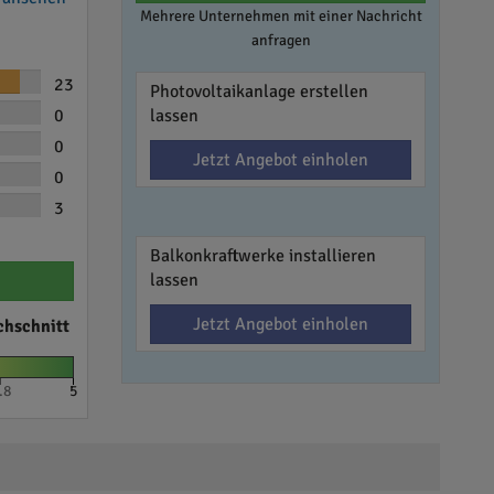
Mehrere Unternehmen mit einer Nachricht
anfragen
23
Photovoltaikanlage erstellen
0
lassen
0
Jetzt Angebot einholen
0
3
Balkonkraftwerke installieren
lassen
Jetzt Angebot einholen
chschnitt
.8
5