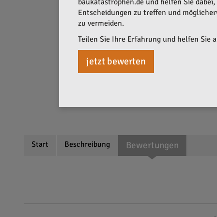
baukatastrophen.de und helfen Sie dabei, q
Entscheidungen zu treffen und mögliche
zu vermeiden.
Teilen Sie Ihre Erfahrung und helfen Sie 
jetzt bewerten
Start
Beschreibung
Bewertungen