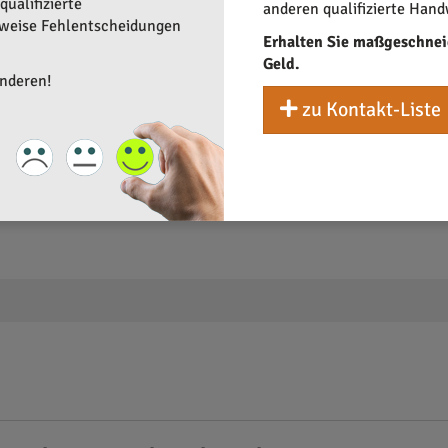
ualifizierte
anderen qualifizierte Hand
rweise Fehlentscheidungen
Erhalten Sie maßgeschnei
Geld.
anderen!
zu Kontakt-Liste