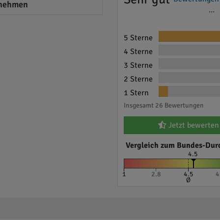
nehmen
...
5 Sterne
4 Sterne
3 Sterne
2 Sterne
1 Stern
Insgesamt 26 Bewertungen
Jetzt bewerten
Vergleich zum Bundes-Dur
4.5
1
2.8
4.5
4
Ø