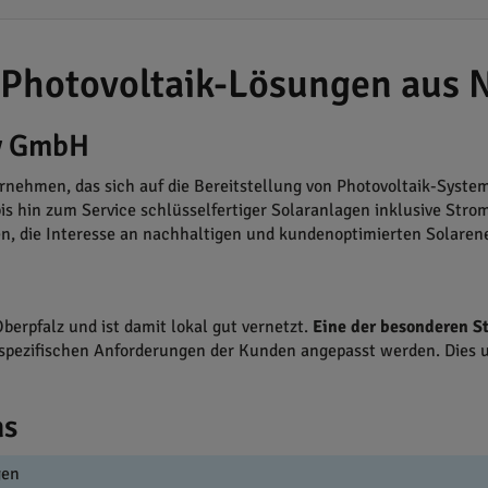
Photovoltaik-Lösungen aus N
gy GmbH
nehmen, das sich auf die Bereitstellung von Photovoltaik-System
bis hin zum Service schlüsselfertiger Solaranlagen inklusive Stro
n, die Interesse an nachhaltigen und kundenoptimierten Solaren
erpfalz und ist damit lokal gut vernetzt.
Eine der besonderen S
e spezifischen Anforderungen der Kunden angepasst werden. Dies 
ns
gen