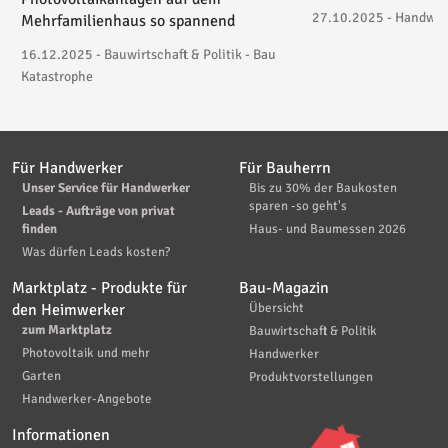
27.10.2025 - Handwerk
Mehrfamilienhaus so spannend
16.12.2025 - Bauwirtschaft & Politik - Bau
Katastrophe
Für Handwerker
Für Bauherrn
Unser Service für Handwerker
Bis zu 30% der Baukosten
sparen -so geht's
Leads - Aufträge von privat
finden
Haus- und Baumessen 2026
Was dürfen Leads kosten?
Marktplatz - Produkte für
Bau-Magazin
den Heimwerker
Übersicht
zum Marktplatz
Bauwirtschaft & Politik
Photovoltaik und mehr
Handwerker
Garten
Produktvorstellungen
Handwerker-Angebote
Informationen