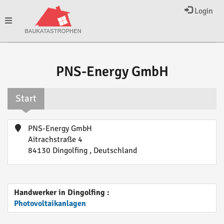
Login
Toggle
navigation
PNS-Energy GmbH
Start
PNS-Energy GmbH
Aitrachstraße 4
84130 Dingolfing , Deutschland
Handwerker in Dingolfing :
Photovoltaikanlagen