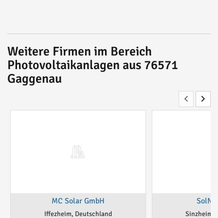
Weitere Firmen im Bereich
Photovoltaikanlagen aus 76571
Gaggenau
MC Solar GmbH
SolNe
Iffezheim, Deutschland
Sinzheim, 