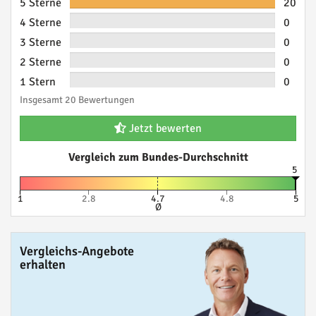
5 Sterne
20
4 Sterne
0
3 Sterne
0
2 Sterne
0
1 Stern
0
Insgesamt 20 Bewertungen
Jetzt bewerten
Vergleich zum Bundes-Durchschnitt
5
1
2.8
4.7
4.8
5
Ø
Vergleichs-Angebote
erhalten