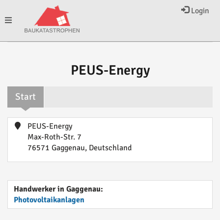
Login
Toggle
navigation
PEUS-Energy
Start
PEUS-Energy
Max-Roth-Str. 7
76571 Gaggenau, Deutschland
Handwerker in Gaggenau:
Photovoltaikanlagen