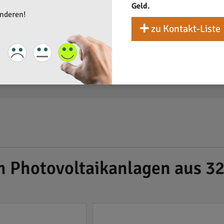
Geld.
anderen!
zu Kontakt-Liste
h Photovoltaikanlagen aus 3