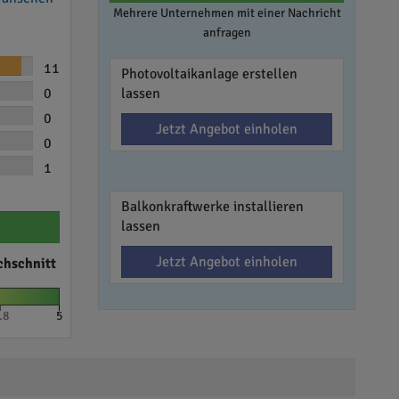
Mehrere Unternehmen mit einer Nachricht
anfragen
11
Photovoltaikanlage erstellen
0
lassen
0
Jetzt Angebot einholen
0
1
Balkonkraftwerke installieren
lassen
Jetzt Angebot einholen
chschnitt
.8
5