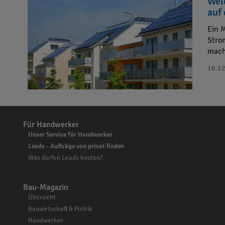
Wel
auf
Ein 
Stro
mach
16.12
Für Handwerker
Unser Service für Handwerker
Leads - Aufträge von privat finden
Was dürfen Leads kosten?
Bau-Magazin
Übersicht
Bauwirtschaft & Politik
Handwerker