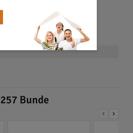
2257 Bunde