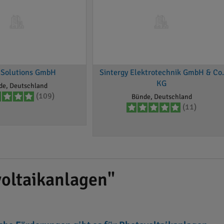
Solutions GmbH
Sintergy Elektrotechnik GmbH & Co.
KG
de, Deutschland
(109)
Bünde, Deutschland
(11)
oltaikanlagen"