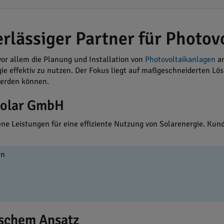
rlässiger Partner für Photo
or allem die Planung und Installation von
Photovoltaikanlagen
an
 effektiv zu nutzen. Der Fokus liegt auf maßgeschneiderten Lösu
werden können.
Solar GmbH
 Leistungen für eine effiziente Nutzung von Solarenergie. Kunde
en
tischem Ansatz