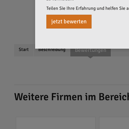
Teilen Sie Ihre Erfahrung und helfen Sie 
jetzt bewerten
Start
Beschreibung
Bewertungen
Weitere Firmen im Bereic