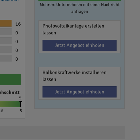
Mehrere Unternehmen mit einer Nachricht
anfragen
16
Photovoltaikanlage erstellen
0
lassen
0
Jetzt Angebot einholen
0
0
Balkonkraftwerke installieren
lassen
Jetzt Angebot einholen
chschnitt
5
.8
5