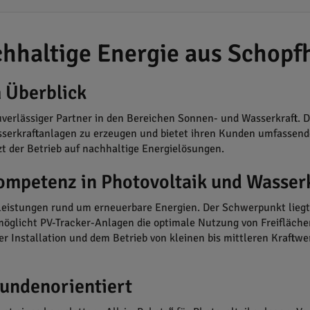
hhaltige Energie aus Schopf
 Überblick
rlässiger Partner in den Bereichen Sonnen- und Wasserkraft. Die 
erkraftanlagen zu erzeugen und bietet ihren Kunden umfassende
t der Betrieb auf nachhaltige Energielösungen.
ompetenz in Photovoltaik und Wasser
leistungen rund um erneuerbare Energien. Der Schwerpunkt liegt 
öglicht PV-Tracker-Anlagen die optimale Nutzung von Freifläche
r Installation und dem Betrieb von kleinen bis mittleren Kraftw
kundenorientiert