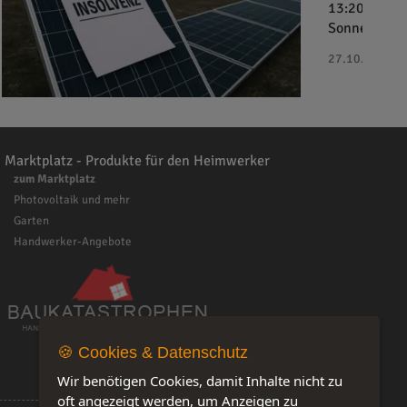
13:20 Uhr da
Sonnenkaufh
27.10.2025 - 
Marktplatz - Produkte für den Heimwerker
zum Marktplatz
Photovoltaik und mehr
Garten
Handwerker-Angebote
🍪 Cookies & Datenschutz
Wir benötigen Cookies, damit Inhalte nicht zu
oft angezeigt werden, um Anzeigen zu