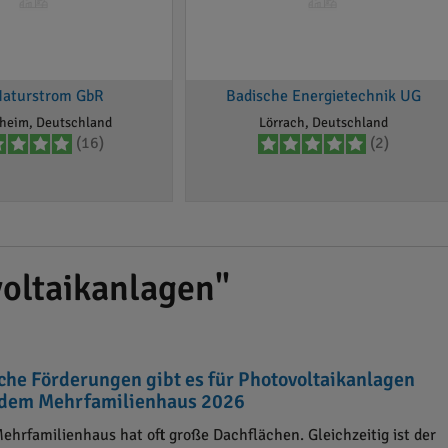
aturstrom GbR
Badische Energietechnik UG
heim, Deutschland
Lörrach, Deutschland
(16)
(2)
oltaikanlagen"
che Förderungen gibt es für Photovoltaikanlagen
 dem Mehrfamilienhaus 2026
Mehrfamilienhaus hat oft große Dachflächen. Gleichzeitig ist der