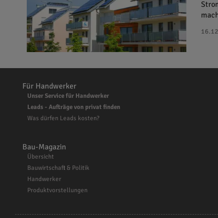
Stro
mach
16.12
Für Handwerker
Unser Service für Handwerker
Leads - Aufträge von privat finden
Was dürfen Leads kosten?
Bau-Magazin
Übersicht
Bauwirtschaft & Politik
Handwerker
Produktvorstellungen