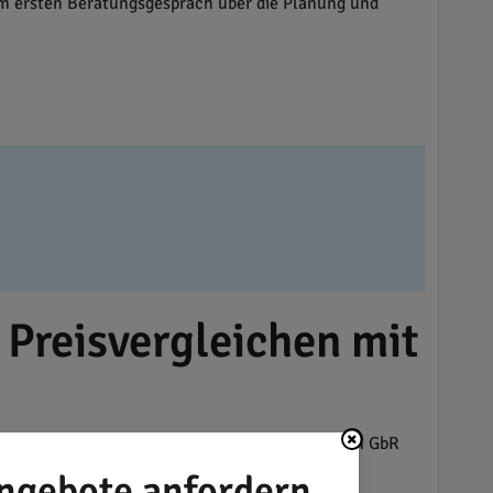
om ersten Beratungsgespräch über die Planung und
 Preisvergleichen mit
n. Bewährte Dienstleister wie die MG Naturstrom GbR
rliche Bewertung anderen Verbrauchern bei der
ngebote anfordern