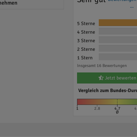
nehmen
...
5 Sterne
4 Sterne
3 Sterne
2 Sterne
1 Stern
Insgesamt 16 Bewertungen
Jetzt bewerten
Vergleich zum Bundes-Dur
1
2.8
4.7
4
Ø