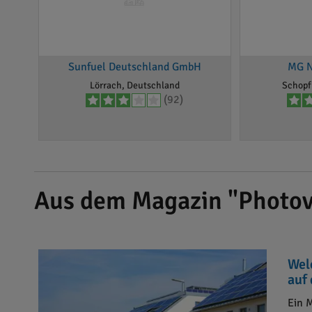
Sunfuel Deutschland GmbH
MG N
Lörrach, Deutschland
Schopf
(92)
Aus dem Magazin "Photov
Wel
auf
Ein 