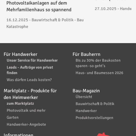
Photovoltaikanlagen auf dem
27.10.2025 - Handwerk
Mehrfamilienhaus so spannend
16.12.2025 - Bauwirtschaft & Politik - Bau
Katastrophe
Für Handwerker
Für Bauherrn
Unser Service für Handwerker
Bis zu 30% der Baukosten
sparen -so geht's
Leads - Aufträge von privat
finden
Haus- und Baumessen 2026
Was dürfen Leads kosten?
Marktplatz - Produkte für
Bau-Magazin
den Heimwerker
Übersicht
zum Marktplatz
Bauwirtschaft & Politik
Photovoltaik und mehr
Handwerker
Garten
Produktvorstellungen
Handwerker-Angebote
Informationen