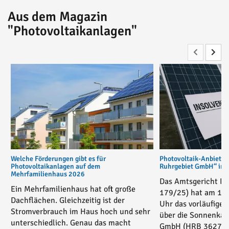
Aus dem Magazin
"Photovoltaikanlagen"
Welche Förderungen gibt es für
Photovoltaik-Anbiete
Photovoltaikanlagen auf dem
Ruhrgebiet GmbH“ in v
Mehrfamilienhaus 2026
Das Amtsgericht Es
Ein Mehrfamilienhaus hat oft große
179/25) hat am 17
Dachflächen. Gleichzeitig ist der
Uhr das vorläufige 
Stromverbrauch im Haus hoch und sehr
über die Sonnenkau
unterschiedlich. Genau das macht
GmbH (HRB 36271) 