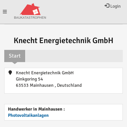
Login
Toggle
navigation
Knecht Energietechnik GmbH
Start
Knecht Energietechnik GmbH
Ginkgoring 54
63533 Mainhausen , Deutschland
Handwerker in Mainhausen :
Photovoltaikanlagen