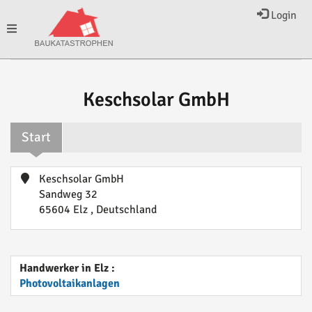
Login
Toggle
navigation
Keschsolar GmbH
Start
Keschsolar GmbH
Sandweg 32
65604 Elz , Deutschland
Handwerker in Elz :
Photovoltaikanlagen